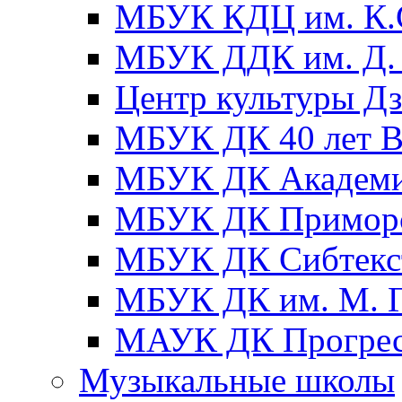
МБУК КДЦ им. К.С
МБУК ДДК им. Д. 
Центр культуры Д
МБУК ДК 40 лет
МБУК ДК Академ
МБУК ДК Примор
МБУК ДК Сибтекс
МБУК ДК им. М. Г
МАУК ДК Прогре
Музыкальные школы