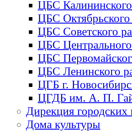
ЦБС Калининского
ЦБС Октябрьского
ЦБС Советского р
ЦБС Центрального
ЦБС Первомайског
ЦБС Ленинского р
ЦГБ г. Новосибирс
ЦГДБ им. А. П. Га
Дирекция городских 
Дома культуры