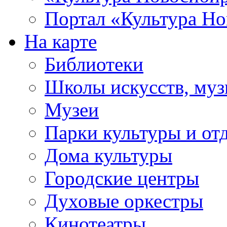
Портал «Культура Но
На карте
Библиотеки
Школы искусств, муз
Музеи
Парки культуры и от
Дома культуры
Городские центры
Духовые оркестры
Кинотеатры