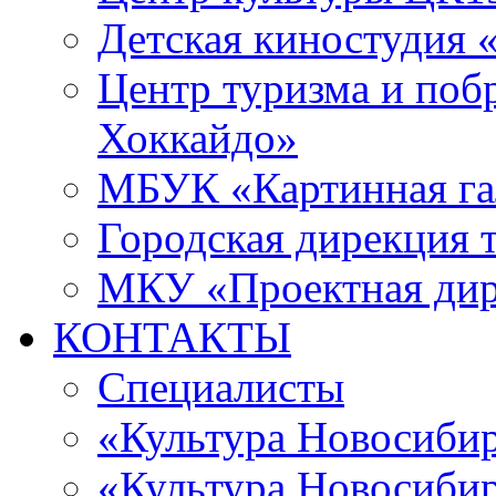
Детская киностудия 
Центр туризма и поб
Хоккайдо»
МБУК «Картинная гал
Городская дирекция 
МКУ «Проектная ди
КОНТАКТЫ
Специалисты
«Культура Новосиби
«Культура Новосибир