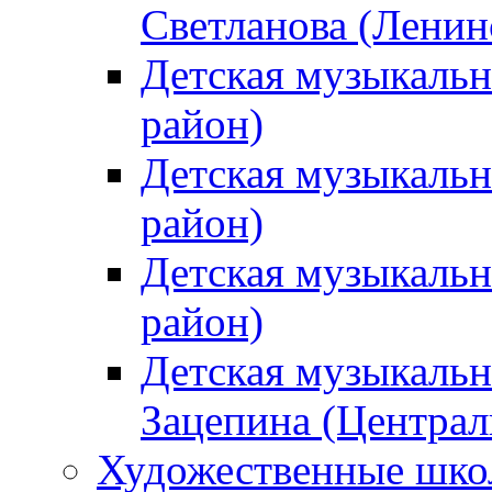
Светланова (Ленин
Детская музыкальн
район)
Детская музыкальн
район)
Детская музыкальн
район)
Детская музыкальн
Зацепина (Централ
Художественные шк