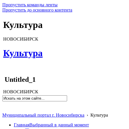
Пропустить команды ленты
Пропустить до основного контента
Культура
НОВОСИБИРСК
Культура
Untitled_1
НОВОСИБИРСК
Муниципальный портал г. Новосибирска
›
Культура
Главная
Выбранный в данный момент