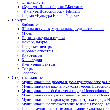
Специалисты
«Культура Новосибирск» ВКонтакте
«Культура Новосибирск» Telegram
Портал «Культура Новосибирска»
На карте
Библиотеки
Школы искусств, музыкальные, художественные
Музеи
Парки культуры и отдыха
Дома культуры
Городские центры
Духовые оркестры
Кинотеатры
Киностудии
Культурные центры
Театры
Зоопарки
Открытые данные
Муниципальные дворцы и дома культуры города Н
Муниципальные школы искусств города Новосибир
Муниципальные библиотеки города Новосибирска
Муниципальные музыкальные школы города Новос
Муниципальные парки культуры и отдыха города 
Муниципальные художественные школы города Но
Прочие муниципальные организации культуры гор