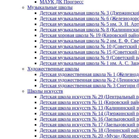
МАУК ДК Прогресс
Музыкальные школы
Детская музыкальная школа № 3 (Дзержински
Детская музыкальная школа № 6 (Железнодор
Детская музыкальная школа № 5 им. Э. Н. Арт
Детская музыкальная школа № 8 (Калинински
Детская хоровая школа № 19 (Кировский райо
Детская музыкальная школа № 2 им. Е. Ф. Св
Детская музыкальная школа № 10 (Советский 
Детская музыкальная школа № 15 (Советский 
Детская музыкальная школа № 9 (Советский р
Детская музыкальная школа № 1 им. А. С. За
Художественные школы
Детская художественная школа № 1 (Железно
Детская художественная школа № 2 (Ленинск
Детская художественная школа № 3 Снегири 
Школы искусств
Детская школа искусств № 29 (Центральный р
Детская школа искусств № 11 (Кировский рай
Детская школа искусств № 13 (Калининский р
Детская школа искусств № 14 (Дзержинский р
Детская школа искусств № 16 (Заельцовский 
Детская школа искусств № 17 (Заельцовский 
Детская школа искусств № 18 (Ленинский рай
Детская школа искусств № 20 «Муза» (Кировс