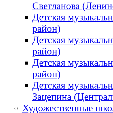
Светланова (Ленин
Детская музыкальн
район)
Детская музыкальн
район)
Детская музыкальн
район)
Детская музыкальн
Зацепина (Централ
Художественные шк