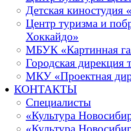
Детская киностудия 
Центр туризма и поб
Хоккайдо»
МБУК «Картинная гал
Городская дирекция 
МКУ «Проектная ди
КОНТАКТЫ
Специалисты
«Культура Новосиби
«Культура Новосибир