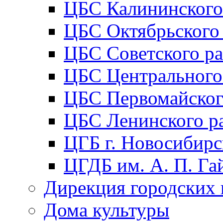
ЦБС Калининского
ЦБС Октябрьского
ЦБС Советского р
ЦБС Центрального
ЦБС Первомайског
ЦБС Ленинского р
ЦГБ г. Новосибирс
ЦГДБ им. А. П. Га
Дирекция городских 
Дома культуры