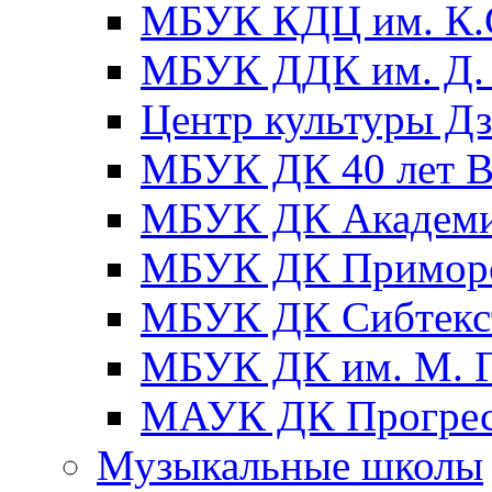
МБУК КДЦ им. К.С
МБУК ДДК им. Д. 
Центр культуры Д
МБУК ДК 40 лет
МБУК ДК Академ
МБУК ДК Примор
МБУК ДК Сибтекс
МБУК ДК им. М. Г
МАУК ДК Прогре
Музыкальные школы