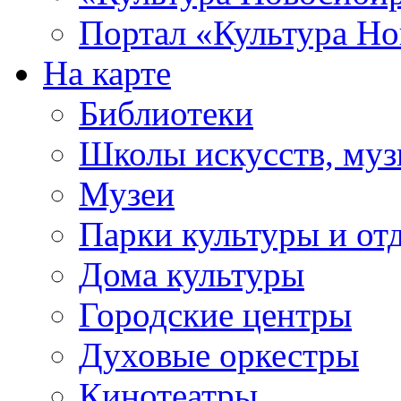
Портал «Культура Но
На карте
Библиотеки
Школы искусств, муз
Музеи
Парки культуры и от
Дома культуры
Городские центры
Духовые оркестры
Кинотеатры