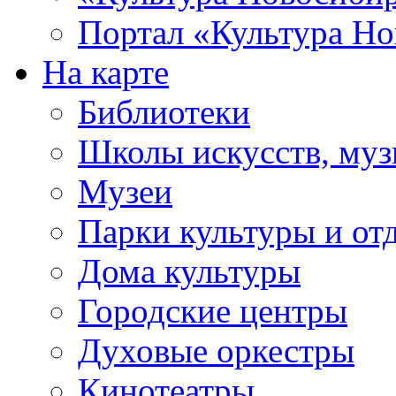
Портал «Культура Но
На карте
Библиотеки
Школы искусств, муз
Музеи
Парки культуры и от
Дома культуры
Городские центры
Духовые оркестры
Кинотеатры