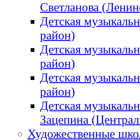
Светланова (Ленин
Детская музыкальн
район)
Детская музыкальн
район)
Детская музыкальн
район)
Детская музыкальн
Зацепина (Централ
Художественные шк