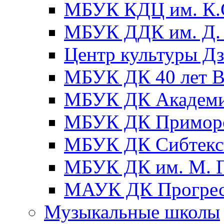
МБУК КДЦ им. К.С
МБУК ДДК им. Д. 
Центр культуры Д
МБУК ДК 40 лет
МБУК ДК Академ
МБУК ДК Примор
МБУК ДК Сибтекс
МБУК ДК им. М. Г
МАУК ДК Прогре
Музыкальные школы