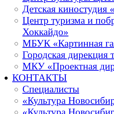
Детская киностудия 
Центр туризма и поб
Хоккайдо»
МБУК «Картинная гал
Городская дирекция 
МКУ «Проектная ди
КОНТАКТЫ
Специалисты
«Культура Новосиби
«Культура Новосибир