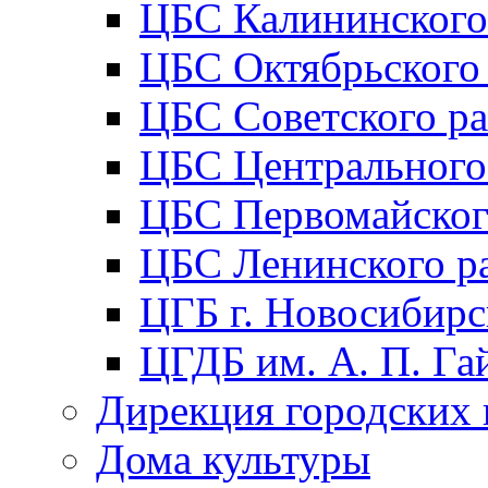
ЦБС Калининского
ЦБС Октябрьского
ЦБС Советского р
ЦБС Центрального
ЦБС Первомайског
ЦБС Ленинского р
ЦГБ г. Новосибирс
ЦГДБ им. А. П. Га
Дирекция городских 
Дома культуры