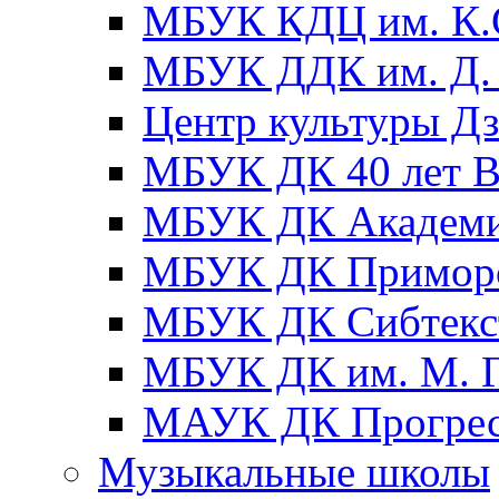
МБУК КДЦ им. К.С
МБУК ДДК им. Д. 
Центр культуры Д
МБУК ДК 40 лет
МБУК ДК Академ
МБУК ДК Примор
МБУК ДК Сибтекс
МБУК ДК им. М. Г
МАУК ДК Прогре
Музыкальные школы