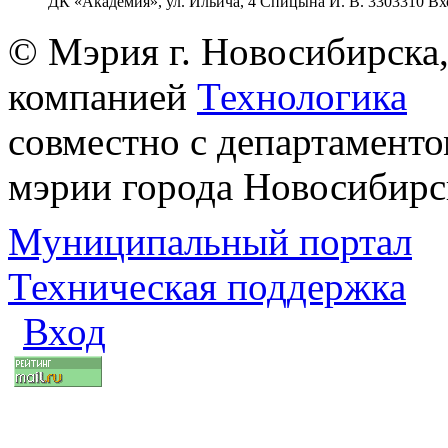
ДК «Академия», ул. Ильича, 4 Спицына И. В. 3303310 В
© Мэрия г. Новосибирска,
компанией
Технологика
совместно с департаменто
мэрии города Новосибирс
Муниципальный портал
Техническая поддержка
Вход