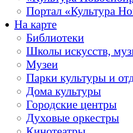
Портал «Культура Но
На карте
Библиотеки
Школы искусств, муз
Музеи
Парки культуры и от
Дома культуры
Городские центры
Духовые оркестры
Кинотеатры