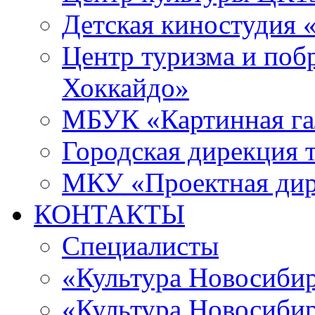
Детская киностудия 
Центр туризма и поб
Хоккайдо»
МБУК «Картинная гал
Городская дирекция 
МКУ «Проектная ди
КОНТАКТЫ
Специалисты
«Культура Новосиби
«Культура Новосибир