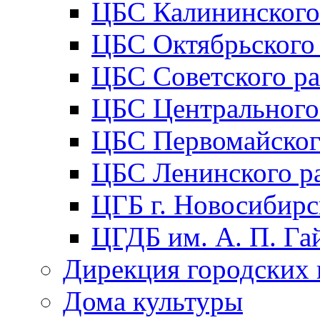
ЦБС Калининского
ЦБС Октябрьского
ЦБС Советского р
ЦБС Центрального
ЦБС Первомайског
ЦБС Ленинского р
ЦГБ г. Новосибирс
ЦГДБ им. А. П. Га
Дирекция городских 
Дома культуры