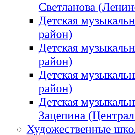
Светланова (Ленин
Детская музыкальн
район)
Детская музыкальн
район)
Детская музыкальн
район)
Детская музыкальн
Зацепина (Централ
Художественные шк