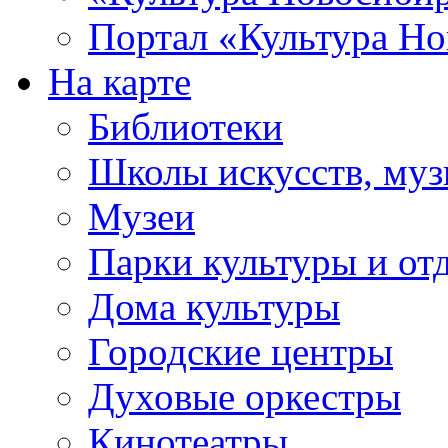
Портал «Культура Но
На карте
Библиотеки
Школы искусств, муз
Музеи
Парки культуры и от
Дома культуры
Городские центры
Духовые оркестры
Кинотеатры