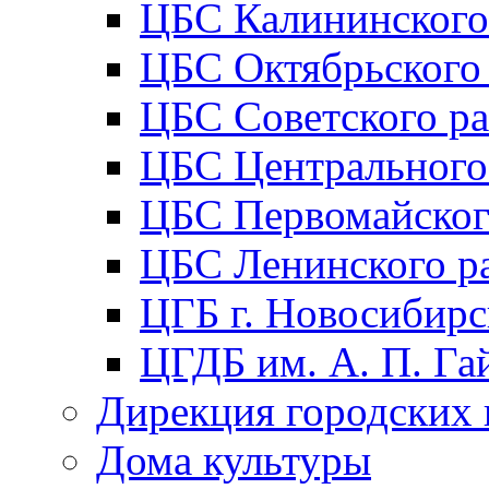
ЦБС Калининского
ЦБС Октябрьского
ЦБС Советского р
ЦБС Центрального
ЦБС Первомайског
ЦБС Ленинского р
ЦГБ г. Новосибирс
ЦГДБ им. А. П. Га
Дирекция городских 
Дома культуры