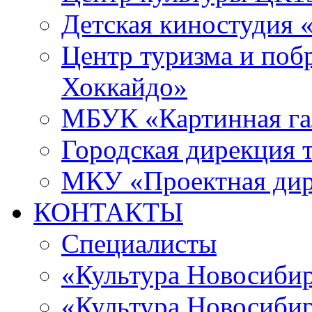
Детская киностудия 
Центр туризма и поб
Хоккайдо»
МБУК «Картинная гал
Городская дирекция 
МКУ «Проектная ди
КОНТАКТЫ
Специалисты
«Культура Новосиби
«Культура Новосибир