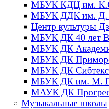
МБУК КДЦ им. К.С
МБУК ДДК им. Д. 
Центр культуры Д
МБУК ДК 40 лет
МБУК ДК Академ
МБУК ДК Примор
МБУК ДК Сибтекс
МБУК ДК им. М. Г
МАУК ДК Прогре
Музыкальные школы