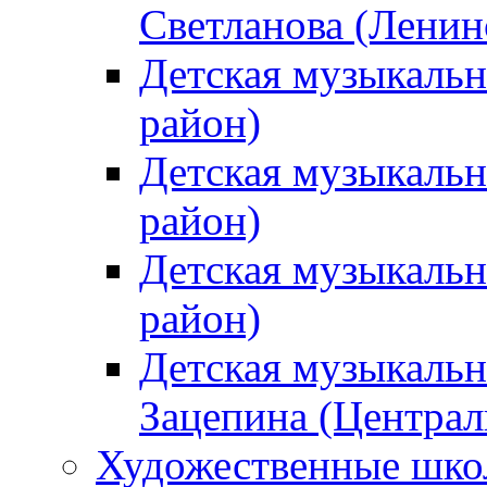
Светланова (Ленин
Детская музыкальн
район)
Детская музыкальн
район)
Детская музыкальн
район)
Детская музыкальн
Зацепина (Централ
Художественные шк