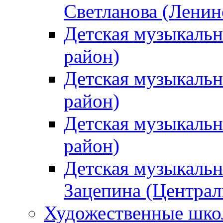
Светланова (Ленин
Детская музыкальн
район)
Детская музыкальн
район)
Детская музыкальн
район)
Детская музыкальн
Зацепина (Централ
Художественные шк