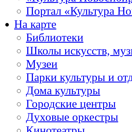
Портал «Культура Но
На карте
Библиотеки
Школы искусств, муз
Музеи
Парки культуры и от
Дома культуры
Городские центры
Духовые оркестры
Кинотеатры