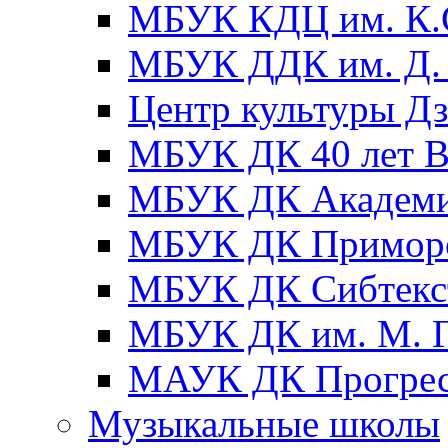
МБУК КДЦ им. К.С
МБУК ДДК им. Д. 
Центр культуры Д
МБУК ДК 40 лет
МБУК ДК Академ
МБУК ДК Примор
МБУК ДК Сибтекс
МБУК ДК им. М. Г
МАУК ДК Прогре
Музыкальные школы