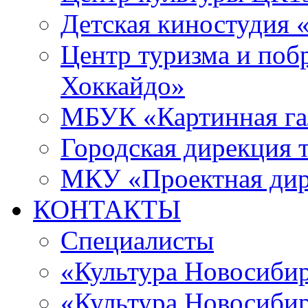
Детская киностудия 
Центр туризма и поб
Хоккайдо»
МБУК «Картинная гал
Городская дирекция 
МКУ «Проектная ди
КОНТАКТЫ
Специалисты
«Культура Новосиби
«Культура Новосибир