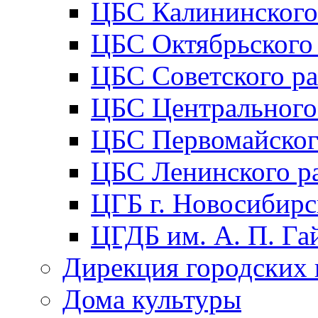
ЦБС Калининского
ЦБС Октябрьского
ЦБС Советского р
ЦБС Центрального
ЦБС Первомайског
ЦБС Ленинского р
ЦГБ г. Новосибирс
ЦГДБ им. А. П. Га
Дирекция городских 
Дома культуры