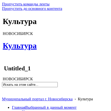
Пропустить команды ленты
Пропустить до основного контента
Культура
НОВОСИБИРСК
Культура
Untitled_1
НОВОСИБИРСК
Муниципальный портал г. Новосибирска
›
Культура
Главная
Выбранный в данный момент