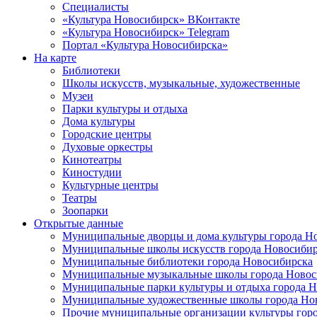
Специалисты
«Культура Новосибирск» ВКонтакте
«Культура Новосибирск» Telegram
Портал «Культура Новосибирска»
На карте
Библиотеки
Школы искусств, музыкальные, художественные
Музеи
Парки культуры и отдыха
Дома культуры
Городские центры
Духовые оркестры
Кинотеатры
Киностудии
Культурные центры
Театры
Зоопарки
Открытые данные
Муниципальные дворцы и дома культуры города Н
Муниципальные школы искусств города Новосибир
Муниципальные библиотеки города Новосибирска
Муниципальные музыкальные школы города Новос
Муниципальные парки культуры и отдыха города 
Муниципальные художественные школы города Но
Прочие муниципальные организации культуры гор