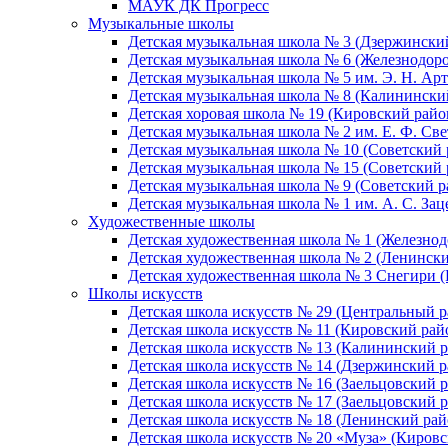
МАУК ДК Прогресс
Музыкальные школы
Детская музыкальная школа № 3 (Дзержински
Детская музыкальная школа № 6 (Железнодор
Детская музыкальная школа № 5 им. Э. Н. Арт
Детская музыкальная школа № 8 (Калинински
Детская хоровая школа № 19 (Кировский райо
Детская музыкальная школа № 2 им. Е. Ф. Св
Детская музыкальная школа № 10 (Советский 
Детская музыкальная школа № 15 (Советский 
Детская музыкальная школа № 9 (Советский р
Детская музыкальная школа № 1 им. А. С. За
Художественные школы
Детская художественная школа № 1 (Железно
Детская художественная школа № 2 (Ленинск
Детская художественная школа № 3 Снегири 
Школы искусств
Детская школа искусств № 29 (Центральный р
Детская школа искусств № 11 (Кировский рай
Детская школа искусств № 13 (Калининский р
Детская школа искусств № 14 (Дзержинский р
Детская школа искусств № 16 (Заельцовский 
Детская школа искусств № 17 (Заельцовский 
Детская школа искусств № 18 (Ленинский рай
Детская школа искусств № 20 «Муза» (Кировс