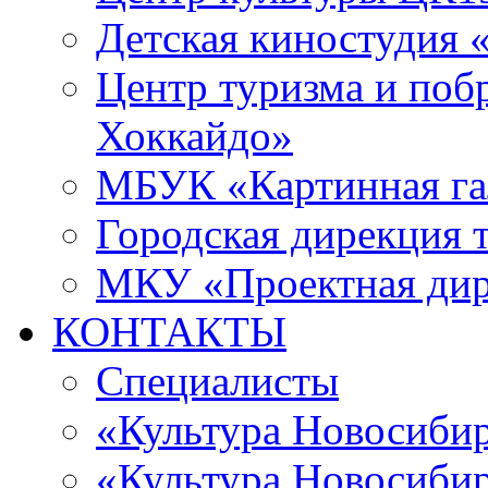
Детская киностудия 
Центр туризма и поб
Хоккайдо»
МБУК «Картинная гал
Городская дирекция 
МКУ «Проектная ди
КОНТАКТЫ
Специалисты
«Культура Новосиби
«Культура Новосибир