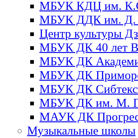
МБУК КДЦ им. К.С
МБУК ДДК им. Д. 
Центр культуры Д
МБУК ДК 40 лет
МБУК ДК Академ
МБУК ДК Примор
МБУК ДК Сибтекс
МБУК ДК им. М. Г
МАУК ДК Прогре
Музыкальные школы