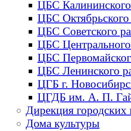
ЦБС Калининского
ЦБС Октябрьского
ЦБС Советского р
ЦБС Центрального
ЦБС Первомайског
ЦБС Ленинского р
ЦГБ г. Новосибирс
ЦГДБ им. А. П. Га
Дирекция городских 
Дома культуры