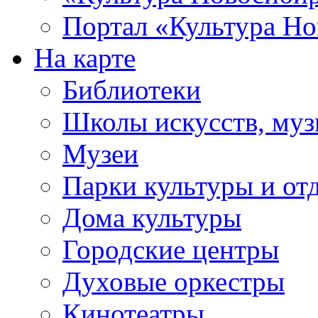
Портал «Культура Но
На карте
Библиотеки
Школы искусств, муз
Музеи
Парки культуры и от
Дома культуры
Городские центры
Духовые оркестры
Кинотеатры