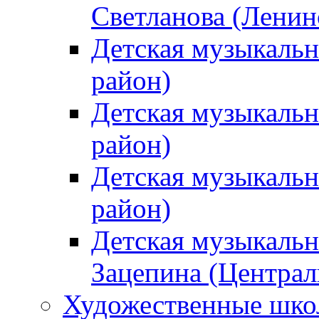
Светланова (Ленин
Детская музыкальн
район)
Детская музыкальн
район)
Детская музыкальн
район)
Детская музыкальн
Зацепина (Централ
Художественные шк