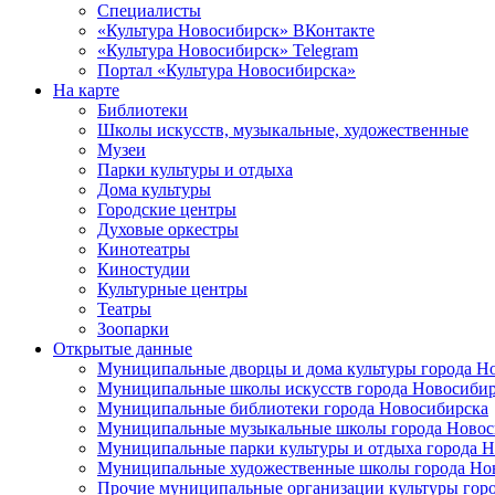
Специалисты
«Культура Новосибирск» ВКонтакте
«Культура Новосибирск» Telegram
Портал «Культура Новосибирска»
На карте
Библиотеки
Школы искусств, музыкальные, художественные
Музеи
Парки культуры и отдыха
Дома культуры
Городские центры
Духовые оркестры
Кинотеатры
Киностудии
Культурные центры
Театры
Зоопарки
Открытые данные
Муниципальные дворцы и дома культуры города Н
Муниципальные школы искусств города Новосибир
Муниципальные библиотеки города Новосибирска
Муниципальные музыкальные школы города Новос
Муниципальные парки культуры и отдыха города 
Муниципальные художественные школы города Но
Прочие муниципальные организации культуры гор