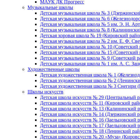
МАУК ДК Прогресс
Музыкальные школы
Детская музыкальная школа № 3 (Дзержински
Детская музыкальная школа № 6 (Железнодор
Детская музыкальная школа № 5 им. Э. Н. Арт
Детская музыкальная школа № 8 (Калинински
Детская хоровая школа № 19 (Кировский райо
Детская музыкальная школа № 2 им. Е. Ф. Св
Детская музыкальная школа № 10 (Советский 
Детская музыкальная школа № 15 (Советский 
Детская музыкальная школа № 9 (Советский р
Детская музыкальная школа № 1 им. А. С. За
Художественные школы
Детская художественная школа № 1 (Железно
Детская художественная школа № 2 (Ленинск
Детская художественная школа № 3 Снегири 
Школы искусств
Детская школа искусств № 29 (Центральный р
Детская школа искусств № 11 (Кировский рай
Детская школа искусств № 13 (Калининский р
Детская школа искусств № 14 (Дзержинский р
Детская школа искусств № 16 (Заельцовский 
Детская школа искусств № 17 (Заельцовский 
Детская школа искусств № 18 (Ленинский рай
Детская школа искусств № 20 «Муза» (Кировс