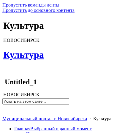
Пропустить команды ленты
Пропустить до основного контента
Культура
НОВОСИБИРСК
Культура
Untitled_1
НОВОСИБИРСК
Муниципальный портал г. Новосибирска
›
Культура
Главная
Выбранный в данный момент