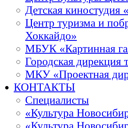
Детская киностудия 
Центр туризма и поб
Хоккайдо»
МБУК «Картинная гал
Городская дирекция 
МКУ «Проектная ди
КОНТАКТЫ
Специалисты
«Культура Новосиби
«Культура Новосибир