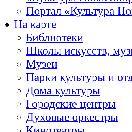
Портал «Культура Но
На карте
Библиотеки
Школы искусств, муз
Музеи
Парки культуры и от
Дома культуры
Городские центры
Духовые оркестры
Кинотеатры