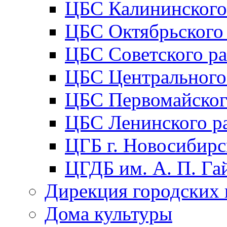
ЦБС Калининского
ЦБС Октябрьского
ЦБС Советского р
ЦБС Центрального
ЦБС Первомайског
ЦБС Ленинского р
ЦГБ г. Новосибирс
ЦГДБ им. А. П. Га
Дирекция городских 
Дома культуры