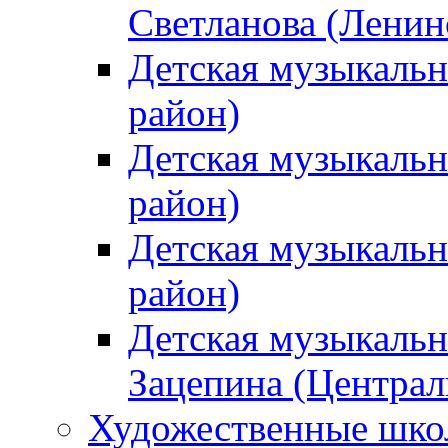
Светланова (Ленин
Детская музыкальн
район)
Детская музыкальн
район)
Детская музыкальн
район)
Детская музыкальн
Зацепина (Централ
Художественные шк