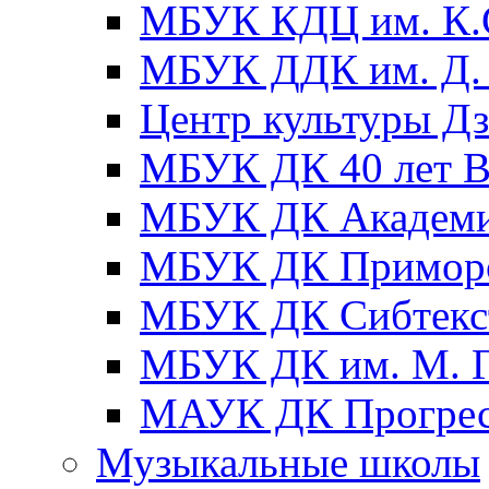
МБУК КДЦ им. К.С
МБУК ДДК им. Д. 
Центр культуры Д
МБУК ДК 40 лет
МБУК ДК Академ
МБУК ДК Примор
МБУК ДК Сибтекс
МБУК ДК им. М. Г
МАУК ДК Прогре
Музыкальные школы