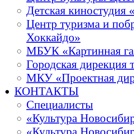
Детская киностудия 
Центр туризма и поб
Хоккайдо»
МБУК «Картинная гал
Городская дирекция 
МКУ «Проектная ди
КОНТАКТЫ
Специалисты
«Культура Новосиби
«Культура Новосибир