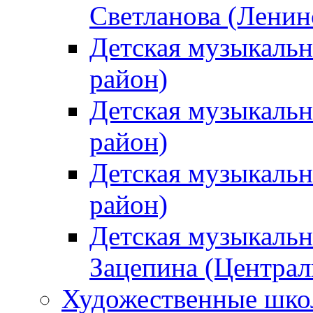
Светланова (Ленин
Детская музыкальн
район)
Детская музыкальн
район)
Детская музыкальн
район)
Детская музыкальн
Зацепина (Централ
Художественные шк