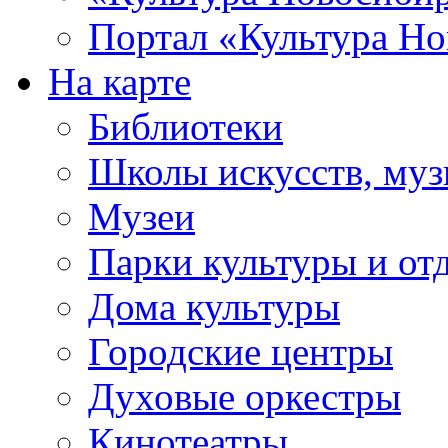
Портал «Культура Но
На карте
Библиотеки
Школы искусств, муз
Музеи
Парки культуры и от
Дома культуры
Городские центры
Духовые оркестры
Кинотеатры