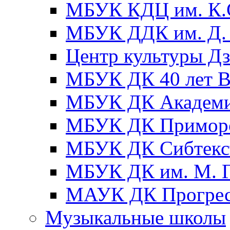
МБУК КДЦ им. К.С
МБУК ДДК им. Д. 
Центр культуры Д
МБУК ДК 40 лет
МБУК ДК Академ
МБУК ДК Примор
МБУК ДК Сибтекс
МБУК ДК им. М. Г
МАУК ДК Прогре
Музыкальные школы