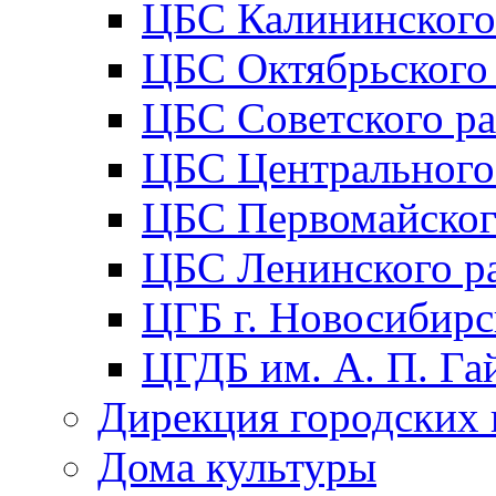
ЦБС Калининского
ЦБС Октябрьского
ЦБС Советского р
ЦБС Центрального
ЦБС Первомайског
ЦБС Ленинского р
ЦГБ г. Новосибирс
ЦГДБ им. А. П. Га
Дирекция городских 
Дома культуры