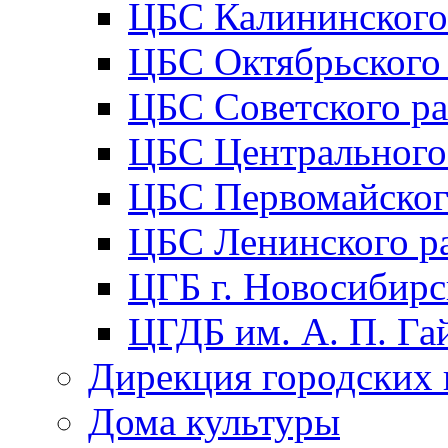
ЦБС Калининского
ЦБС Октябрьского
ЦБС Советского р
ЦБС Центрального
ЦБС Первомайског
ЦБС Ленинского р
ЦГБ г. Новосибирс
ЦГДБ им. А. П. Га
Дирекция городских 
Дома культуры