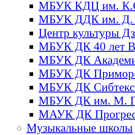
МБУК КДЦ им. К.С
МБУК ДДК им. Д. 
Центр культуры Д
МБУК ДК 40 лет
МБУК ДК Академ
МБУК ДК Примор
МБУК ДК Сибтекс
МБУК ДК им. М. Г
МАУК ДК Прогре
Музыкальные школы