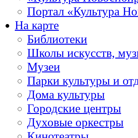
Портал «Культура Но
На карте
Библиотеки
Школы искусств, муз
Музеи
Парки культуры и от
Дома культуры
Городские центры
Духовые оркестры
Кинотеатры