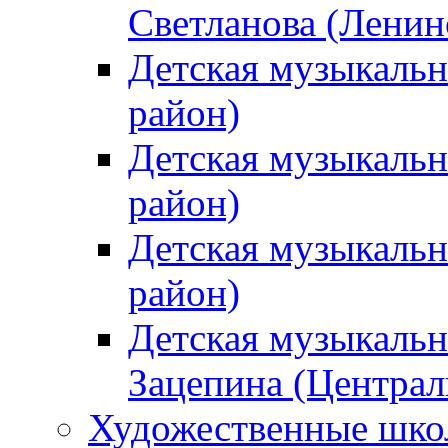
Светланова (Ленин
Детская музыкальн
район)
Детская музыкальн
район)
Детская музыкальн
район)
Детская музыкальн
Зацепина (Централ
Художественные шк