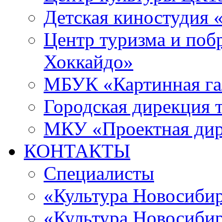
Детская киностудия 
Центр туризма и поб
Хоккайдо»
МБУК «Картинная гал
Городская дирекция 
МКУ «Проектная ди
КОНТАКТЫ
Специалисты
«Культура Новосиби
«Культура Новосибир