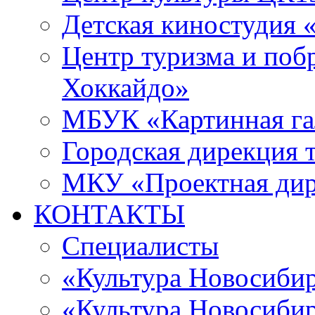
Детская киностудия 
Центр туризма и поб
Хоккайдо»
МБУК «Картинная гал
Городская дирекция 
МКУ «Проектная ди
КОНТАКТЫ
Специалисты
«Культура Новосиби
«Культура Новосибир