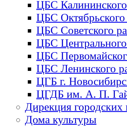
ЦБС Калининского
ЦБС Октябрьского
ЦБС Советского р
ЦБС Центрального
ЦБС Первомайског
ЦБС Ленинского р
ЦГБ г. Новосибирс
ЦГДБ им. А. П. Га
Дирекция городских 
Дома культуры