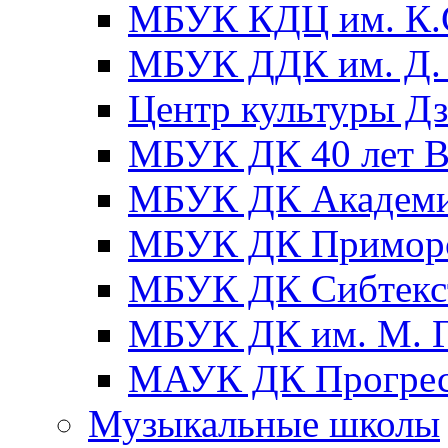
МБУК КДЦ им. К.С
МБУК ДДК им. Д. 
Центр культуры Д
МБУК ДК 40 лет
МБУК ДК Академ
МБУК ДК Примор
МБУК ДК Сибтекс
МБУК ДК им. М. Г
МАУК ДК Прогре
Музыкальные школы