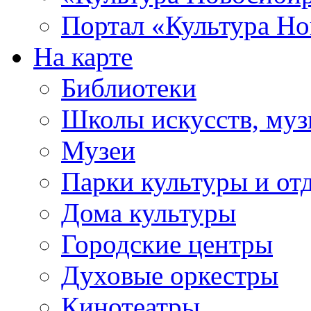
Портал «Культура Но
На карте
Библиотеки
Школы искусств, муз
Музеи
Парки культуры и от
Дома культуры
Городские центры
Духовые оркестры
Кинотеатры