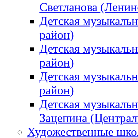
Светланова (Ленин
Детская музыкальн
район)
Детская музыкальн
район)
Детская музыкальн
район)
Детская музыкальн
Зацепина (Централ
Художественные шк