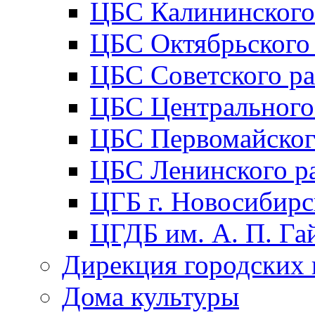
ЦБС Калининского
ЦБС Октябрьского
ЦБС Советского р
ЦБС Центрального
ЦБС Первомайског
ЦБС Ленинского р
ЦГБ г. Новосибирс
ЦГДБ им. А. П. Га
Дирекция городских 
Дома культуры