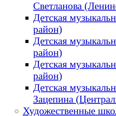
Светланова (Ленин
Детская музыкальн
район)
Детская музыкальн
район)
Детская музыкальн
район)
Детская музыкальн
Зацепина (Централ
Художественные шк