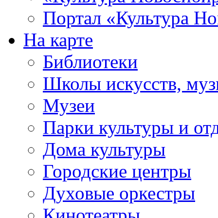
Портал «Культура Но
На карте
Библиотеки
Школы искусств, муз
Музеи
Парки культуры и от
Дома культуры
Городские центры
Духовые оркестры
Кинотеатры