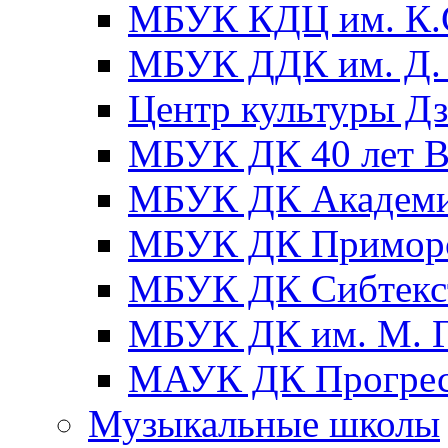
МБУК КДЦ им. К.С
МБУК ДДК им. Д. 
Центр культуры Д
МБУК ДК 40 лет
МБУК ДК Академ
МБУК ДК Примор
МБУК ДК Сибтекс
МБУК ДК им. М. Г
МАУК ДК Прогре
Музыкальные школы