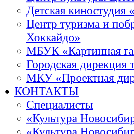
Детская киностудия 
Центр туризма и поб
Хоккайдо»
МБУК «Картинная гал
Городская дирекция 
МКУ «Проектная ди
КОНТАКТЫ
Специалисты
«Культура Новосиби
«Культура Новосибир