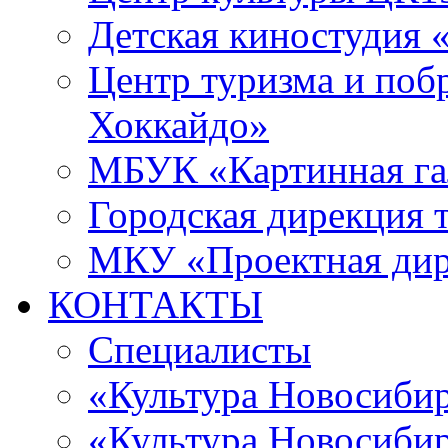
Детская киностудия 
Центр туризма и поб
Хоккайдо»
МБУК «Картинная гал
Городская дирекция 
МКУ «Проектная ди
КОНТАКТЫ
Специалисты
«Культура Новосиби
«Культура Новосибир