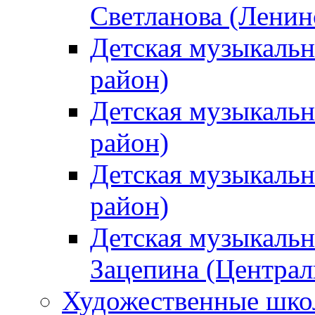
Светланова (Ленин
Детская музыкальн
район)
Детская музыкальн
район)
Детская музыкальн
район)
Детская музыкальн
Зацепина (Централ
Художественные шк