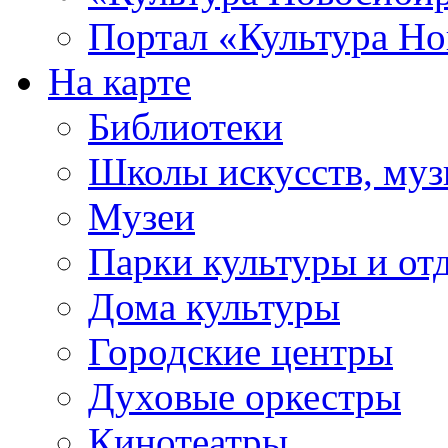
Портал «Культура Но
На карте
Библиотеки
Школы искусств, муз
Музеи
Парки культуры и от
Дома культуры
Городские центры
Духовые оркестры
Кинотеатры