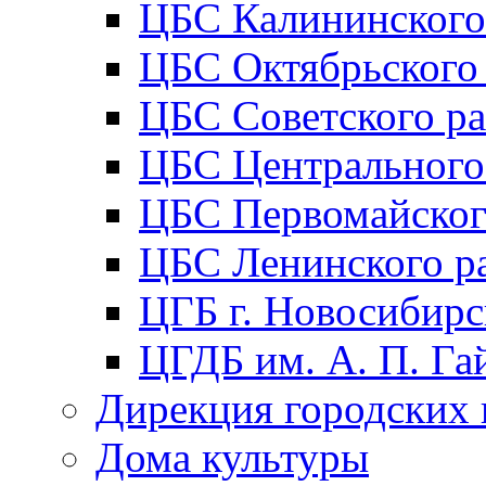
ЦБС Калининского
ЦБС Октябрьского
ЦБС Советского р
ЦБС Центрального
ЦБС Первомайског
ЦБС Ленинского р
ЦГБ г. Новосибирс
ЦГДБ им. А. П. Га
Дирекция городских 
Дома культуры