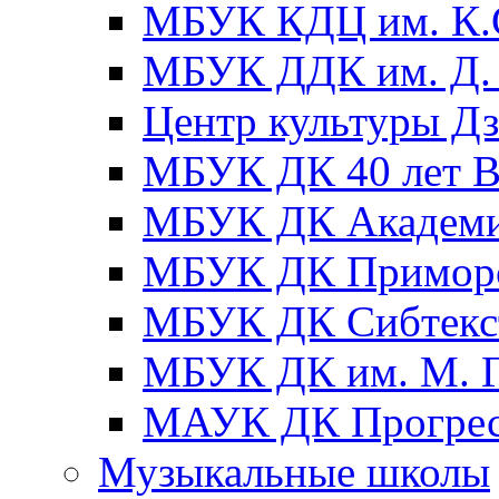
МБУК КДЦ им. К.С
МБУК ДДК им. Д. 
Центр культуры Д
МБУК ДК 40 лет
МБУК ДК Академ
МБУК ДК Примор
МБУК ДК Сибтекс
МБУК ДК им. М. Г
МАУК ДК Прогре
Музыкальные школы