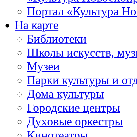
Портал «Культура Но
На карте
Библиотеки
Школы искусств, муз
Музеи
Парки культуры и от
Дома культуры
Городские центры
Духовые оркестры
Кинотеатры