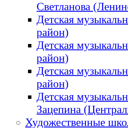
Светланова (Ленин
Детская музыкальн
район)
Детская музыкальн
район)
Детская музыкальн
район)
Детская музыкальн
Зацепина (Централ
Художественные шк