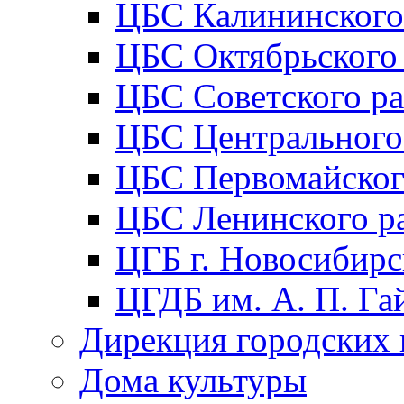
ЦБС Калининского
ЦБС Октябрьского
ЦБС Советского р
ЦБС Центрального
ЦБС Первомайског
ЦБС Ленинского р
ЦГБ г. Новосибирс
ЦГДБ им. А. П. Га
Дирекция городских 
Дома культуры