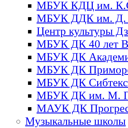
МБУК КДЦ им. К.С
МБУК ДДК им. Д. 
Центр культуры Д
МБУК ДК 40 лет
МБУК ДК Академ
МБУК ДК Примор
МБУК ДК Сибтекс
МБУК ДК им. М. Г
МАУК ДК Прогре
Музыкальные школы