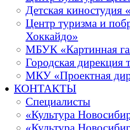
Детская киностудия 
Центр туризма и поб
Хоккайдо»
МБУК «Картинная гал
Городская дирекция 
МКУ «Проектная ди
КОНТАКТЫ
Специалисты
«Культура Новосиби
«Культура Новосибир