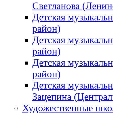
Светланова (Ленин
Детская музыкальн
район)
Детская музыкальн
район)
Детская музыкальн
район)
Детская музыкальн
Зацепина (Централ
Художественные шк