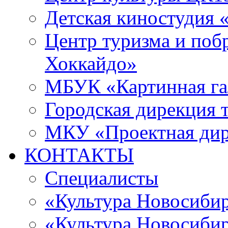
Детская киностудия 
Центр туризма и поб
Хоккайдо»
МБУК «Картинная гал
Городская дирекция 
МКУ «Проектная ди
КОНТАКТЫ
Специалисты
«Культура Новосиби
«Культура Новосибир