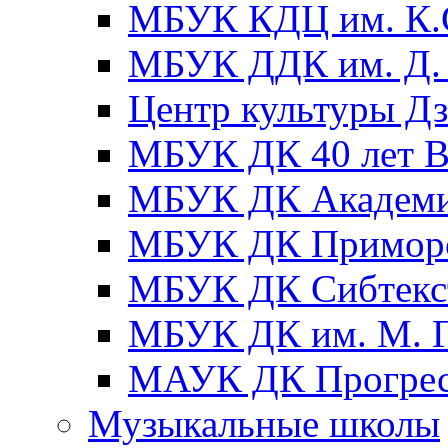
МБУК КДЦ им. К.С
МБУК ДДК им. Д. 
Центр культуры Д
МБУК ДК 40 лет
МБУК ДК Академ
МБУК ДК Примор
МБУК ДК Сибтекс
МБУК ДК им. М. Г
МАУК ДК Прогре
Музыкальные школы