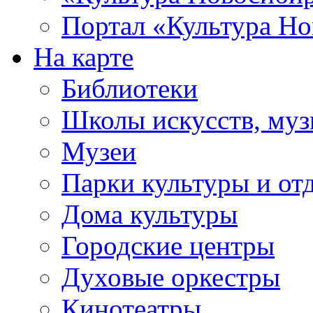
Портал «Культура Но
На карте
Библиотеки
Школы искусств, муз
Музеи
Парки культуры и от
Дома культуры
Городские центры
Духовые оркестры
Кинотеатры