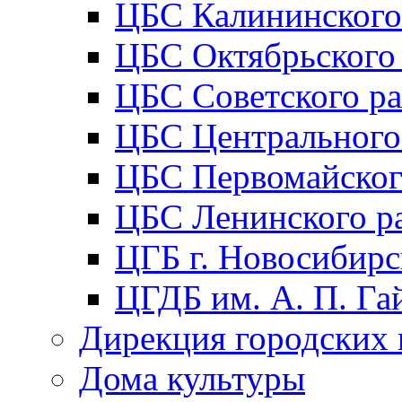
ЦБС Калининского
ЦБС Октябрьского
ЦБС Советского р
ЦБС Центрального
ЦБС Первомайског
ЦБС Ленинского р
ЦГБ г. Новосибирс
ЦГДБ им. А. П. Га
Дирекция городских 
Дома культуры