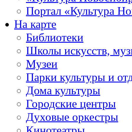
Портал «Культура Но
На карте
Библиотеки
Школы искусств, муз
Музеи
Парки культуры и от
Дома культуры
Городские центры
Духовые оркестры
Кинотеатры