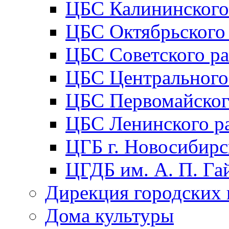
ЦБС Калининского
ЦБС Октябрьского
ЦБС Советского р
ЦБС Центрального
ЦБС Первомайског
ЦБС Ленинского р
ЦГБ г. Новосибирс
ЦГДБ им. А. П. Га
Дирекция городских 
Дома культуры