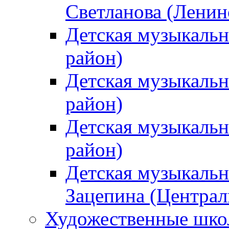
Светланова (Ленин
Детская музыкальн
район)
Детская музыкальн
район)
Детская музыкальн
район)
Детская музыкальн
Зацепина (Централ
Художественные шк