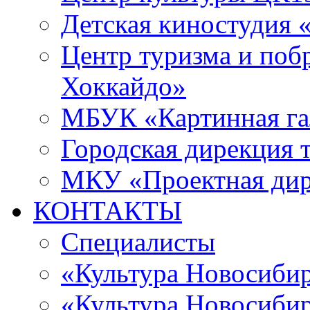
Детская киностудия 
Центр туризма и поб
Хоккайдо»
МБУК «Картинная гал
Городская дирекция 
МКУ «Проектная ди
КОНТАКТЫ
Специалисты
«Культура Новосиби
«Культура Новосибир