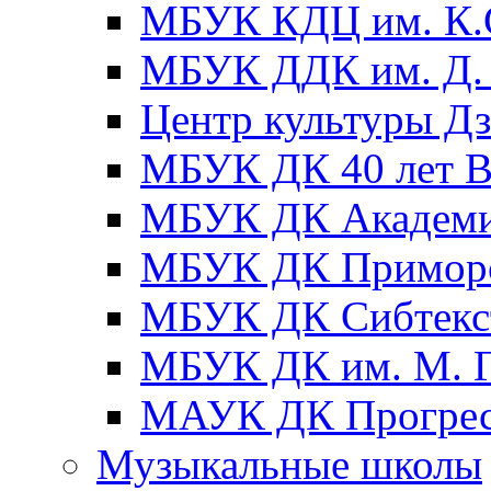
МБУК КДЦ им. К.С
МБУК ДДК им. Д. 
Центр культуры Д
МБУК ДК 40 лет
МБУК ДК Академ
МБУК ДК Примор
МБУК ДК Сибтекс
МБУК ДК им. М. Г
МАУК ДК Прогре
Музыкальные школы