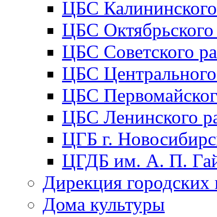
ЦБС Калининского
ЦБС Октябрьского
ЦБС Советского р
ЦБС Центрального
ЦБС Первомайског
ЦБС Ленинского р
ЦГБ г. Новосибирс
ЦГДБ им. А. П. Га
Дирекция городских 
Дома культуры