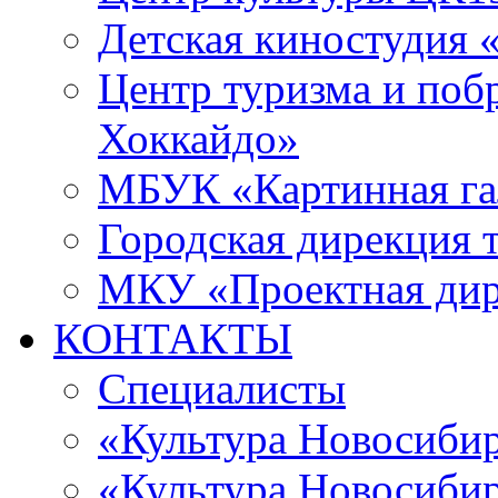
Детская киностудия 
Центр туризма и поб
Хоккайдо»
МБУК «Картинная гал
Городская дирекция 
МКУ «Проектная ди
КОНТАКТЫ
Специалисты
«Культура Новосиби
«Культура Новосибир