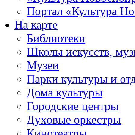
Портал «Культура Но
На карте
Библиотеки
Школы искусств, муз
Музеи
Парки культуры и от
Дома культуры
Городские центры
Духовые оркестры
Кинотеатры