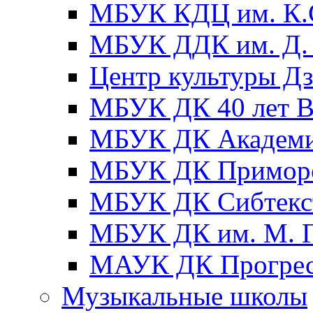
МБУК КДЦ им. К.С
МБУК ДДК им. Д. 
Центр культуры Д
МБУК ДК 40 лет
МБУК ДК Академ
МБУК ДК Примор
МБУК ДК Сибтекс
МБУК ДК им. М. Г
МАУК ДК Прогре
Музыкальные школы