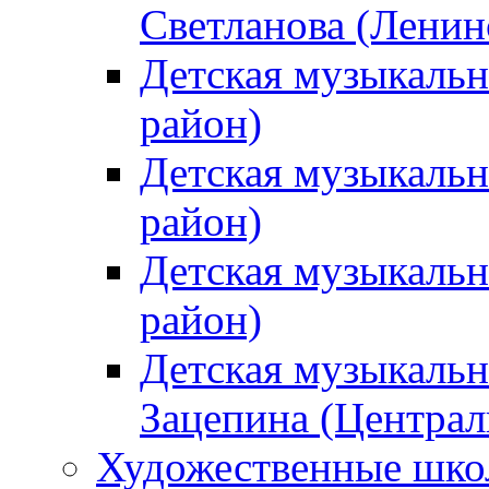
Светланова (Ленин
Детская музыкальн
район)
Детская музыкальн
район)
Детская музыкальн
район)
Детская музыкальн
Зацепина (Централ
Художественные шк