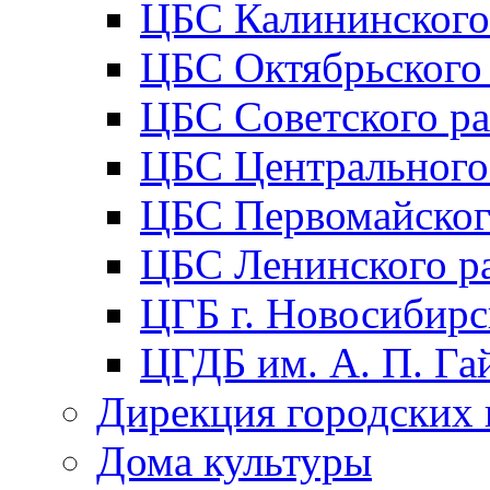
ЦБС Калининского
ЦБС Октябрьского
ЦБС Советского р
ЦБС Центрального
ЦБС Первомайског
ЦБС Ленинского р
ЦГБ г. Новосибирс
ЦГДБ им. А. П. Га
Дирекция городских 
Дома культуры