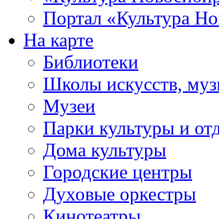
Портал «Культура Но
На карте
Библиотеки
Школы искусств, муз
Музеи
Парки культуры и от
Дома культуры
Городские центры
Духовые оркестры
Кинотеатры