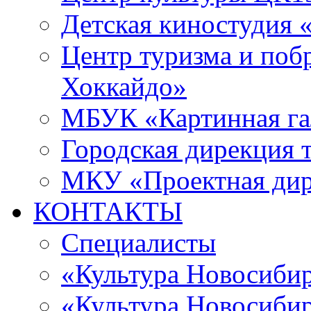
Детская киностудия 
Центр туризма и поб
Хоккайдо»
МБУК «Картинная гал
Городская дирекция 
МКУ «Проектная ди
КОНТАКТЫ
Специалисты
«Культура Новосиби
«Культура Новосибир