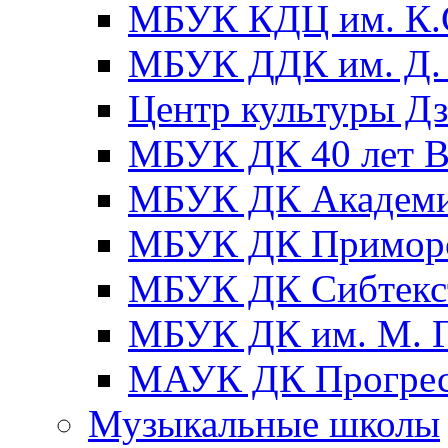
МБУК КДЦ им. К.С
МБУК ДДК им. Д. 
Центр культуры Д
МБУК ДК 40 лет
МБУК ДК Академ
МБУК ДК Примор
МБУК ДК Сибтекс
МБУК ДК им. М. Г
МАУК ДК Прогре
Музыкальные школы