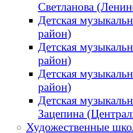
Светланова (Ленин
Детская музыкальн
район)
Детская музыкальн
район)
Детская музыкальн
район)
Детская музыкальн
Зацепина (Централ
Художественные шк