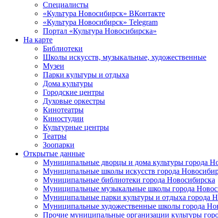
Специалисты
«Культура Новосибирск» ВКонтакте
«Культура Новосибирск» Telegram
Портал «Культура Новосибирска»
На карте
Библиотеки
Школы искусств, музыкальные, художественные
Музеи
Парки культуры и отдыха
Дома культуры
Городские центры
Духовые оркестры
Кинотеатры
Киностудии
Культурные центры
Театры
Зоопарки
Открытые данные
Муниципальные дворцы и дома культуры города Н
Муниципальные школы искусств города Новосибир
Муниципальные библиотеки города Новосибирска
Муниципальные музыкальные школы города Новос
Муниципальные парки культуры и отдыха города 
Муниципальные художественные школы города Но
Прочие муниципальные организации культуры гор