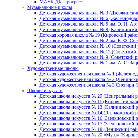
МАУК ДК Прогресс
Музыкальные школы
Детская музыкальная школа № 3 (Дзержински
Детская музыкальная школа № 6 (Железнодор
Детская музыкальная школа № 5 им. Э. Н. Арт
Детская музыкальная школа № 8 (Калинински
Детская хоровая школа № 19 (Кировский райо
Детская музыкальная школа № 2 им. Е. Ф. Св
Детская музыкальная школа № 10 (Советский 
Детская музыкальная школа № 15 (Советский 
Детская музыкальная школа № 9 (Советский р
Детская музыкальная школа № 1 им. А. С. За
Художественные школы
Детская художественная школа № 1 (Железно
Детская художественная школа № 2 (Ленинск
Детская художественная школа № 3 Снегири 
Школы искусств
Детская школа искусств № 29 (Центральный р
Детская школа искусств № 11 (Кировский рай
Детская школа искусств № 13 (Калининский р
Детская школа искусств № 14 (Дзержинский р
Детская школа искусств № 16 (Заельцовский 
Детская школа искусств № 17 (Заельцовский 
Детская школа искусств № 18 (Ленинский рай
Детская школа искусств № 20 «Муза» (Кировс