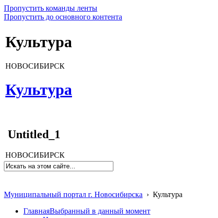
Пропустить команды ленты
Пропустить до основного контента
Культура
НОВОСИБИРСК
Культура
Untitled_1
НОВОСИБИРСК
Муниципальный портал г. Новосибирска
›
Культура
Главная
Выбранный в данный момент