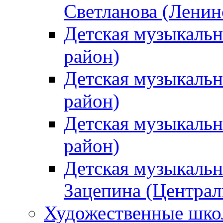
Светланова (Ленин
Детская музыкальн
район)
Детская музыкальн
район)
Детская музыкальн
район)
Детская музыкальн
Зацепина (Централ
Художественные шк