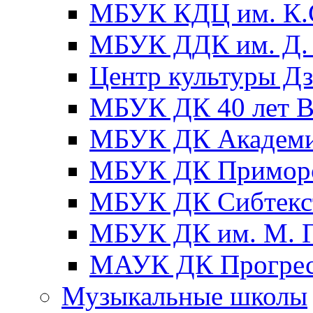
МБУК КДЦ им. К.С
МБУК ДДК им. Д. 
Центр культуры Д
МБУК ДК 40 лет
МБУК ДК Академ
МБУК ДК Примор
МБУК ДК Сибтекс
МБУК ДК им. М. Г
МАУК ДК Прогре
Музыкальные школы