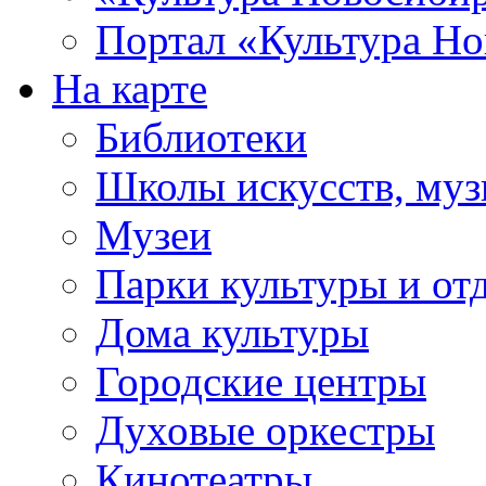
Портал «Культура Но
На карте
Библиотеки
Школы искусств, муз
Музеи
Парки культуры и от
Дома культуры
Городские центры
Духовые оркестры
Кинотеатры