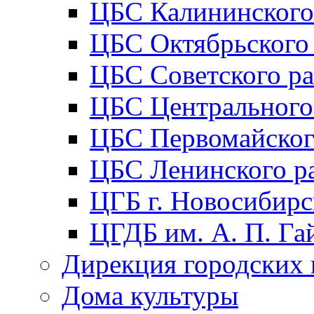
ЦБС Калининского
ЦБС Октябрьского
ЦБС Советского р
ЦБС Центрального
ЦБС Первомайског
ЦБС Ленинского р
ЦГБ г. Новосибирс
ЦГДБ им. А. П. Га
Дирекция городских 
Дома культуры