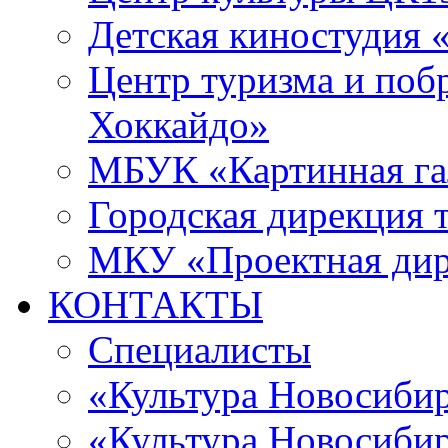
Детская киностудия 
Центр туризма и поб
Хоккайдо»
МБУК «Картинная гал
Городская дирекция 
МКУ «Проектная ди
КОНТАКТЫ
Специалисты
«Культура Новосиби
«Культура Новосибир