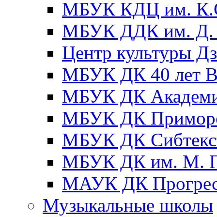
МБУК КДЦ им. К.С
МБУК ДДК им. Д. 
Центр культуры Д
МБУК ДК 40 лет
МБУК ДК Академ
МБУК ДК Примор
МБУК ДК Сибтекс
МБУК ДК им. М. Г
МАУК ДК Прогре
Музыкальные школы