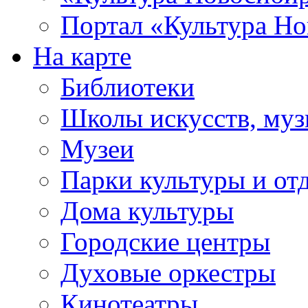
Портал «Культура Но
На карте
Библиотеки
Школы искусств, муз
Музеи
Парки культуры и от
Дома культуры
Городские центры
Духовые оркестры
Кинотеатры