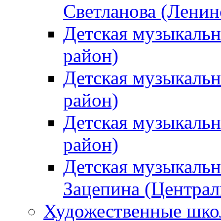
Светланова (Ленин
Детская музыкальн
район)
Детская музыкальн
район)
Детская музыкальн
район)
Детская музыкальн
Зацепина (Централ
Художественные шк