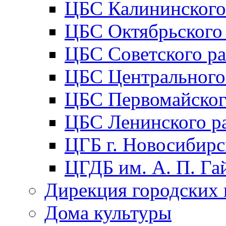
ЦБС Калининского
ЦБС Октябрьского
ЦБС Советского р
ЦБС Центрального
ЦБС Первомайског
ЦБС Ленинского р
ЦГБ г. Новосибирс
ЦГДБ им. А. П. Га
Дирекция городских 
Дома культуры