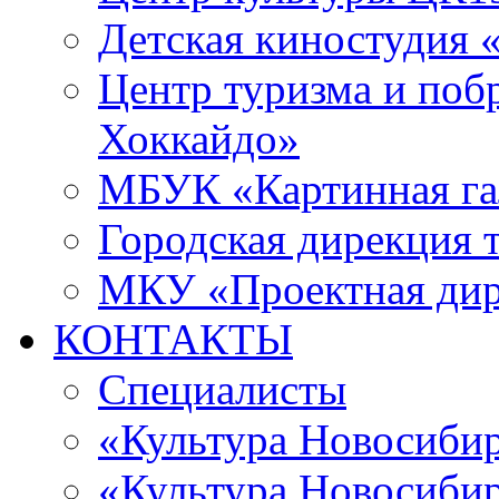
Детская киностудия 
Центр туризма и поб
Хоккайдо»
МБУК «Картинная гал
Городская дирекция 
МКУ «Проектная ди
КОНТАКТЫ
Специалисты
«Культура Новосиби
«Культура Новосибир