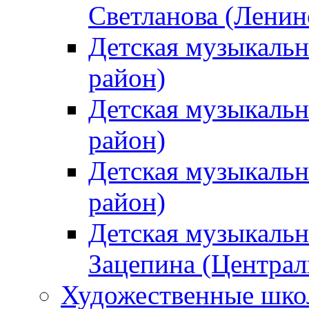
Светланова (Ленин
Детская музыкальн
район)
Детская музыкальн
район)
Детская музыкальн
район)
Детская музыкальн
Зацепина (Централ
Художественные шк