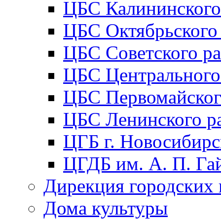
ЦБС Калининского
ЦБС Октябрьского
ЦБС Советского р
ЦБС Центрального
ЦБС Первомайског
ЦБС Ленинского р
ЦГБ г. Новосибирс
ЦГДБ им. А. П. Га
Дирекция городских 
Дома культуры