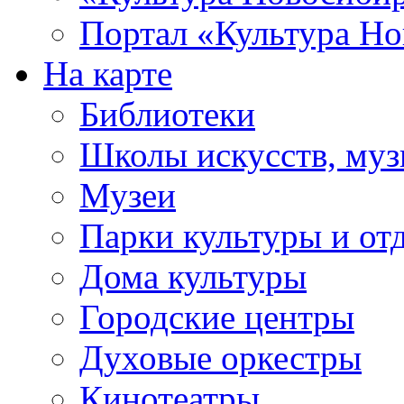
Портал «Культура Но
На карте
Библиотеки
Школы искусств, муз
Музеи
Парки культуры и от
Дома культуры
Городские центры
Духовые оркестры
Кинотеатры