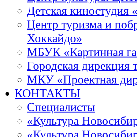
Детская киностудия 
Центр туризма и поб
Хоккайдо»
МБУК «Картинная гал
Городская дирекция 
МКУ «Проектная ди
КОНТАКТЫ
Специалисты
«Культура Новосиби
«Культура Новосибир