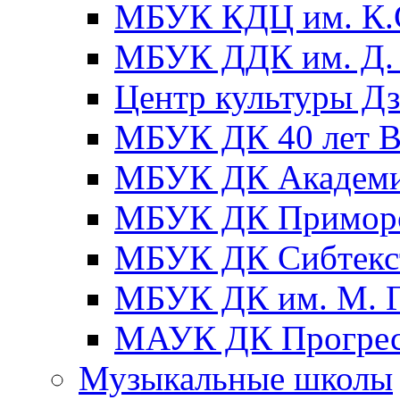
МБУК КДЦ им. К.С
МБУК ДДК им. Д. 
Центр культуры Д
МБУК ДК 40 лет
МБУК ДК Академ
МБУК ДК Примор
МБУК ДК Сибтекс
МБУК ДК им. М. Г
МАУК ДК Прогре
Музыкальные школы