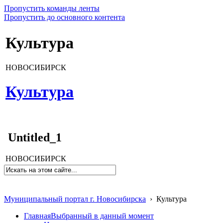
Пропустить команды ленты
Пропустить до основного контента
Культура
НОВОСИБИРСК
Культура
Untitled_1
НОВОСИБИРСК
Муниципальный портал г. Новосибирска
›
Культура
Главная
Выбранный в данный момент