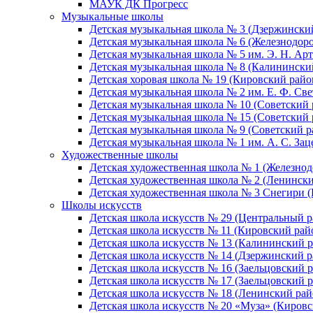
МАУК ДК Прогресс
Музыкальные школы
Детская музыкальная школа № 3 (Дзержински
Детская музыкальная школа № 6 (Железнодор
Детская музыкальная школа № 5 им. Э. Н. Арт
Детская музыкальная школа № 8 (Калинински
Детская хоровая школа № 19 (Кировский райо
Детская музыкальная школа № 2 им. Е. Ф. Св
Детская музыкальная школа № 10 (Советский 
Детская музыкальная школа № 15 (Советский 
Детская музыкальная школа № 9 (Советский р
Детская музыкальная школа № 1 им. А. С. За
Художественные школы
Детская художественная школа № 1 (Железно
Детская художественная школа № 2 (Ленинск
Детская художественная школа № 3 Снегири 
Школы искусств
Детская школа искусств № 29 (Центральный р
Детская школа искусств № 11 (Кировский рай
Детская школа искусств № 13 (Калининский р
Детская школа искусств № 14 (Дзержинский р
Детская школа искусств № 16 (Заельцовский 
Детская школа искусств № 17 (Заельцовский 
Детская школа искусств № 18 (Ленинский рай
Детская школа искусств № 20 «Муза» (Кировс