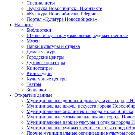
Специалисты
«Культура Новосибирск» ВКонтакте
«Культура Новосибирск» Telegram
Портал «Культура Новосибирска»
На карте
Библиотеки
Школы искусств, музыкальные, художественные
Музеи
Парки культуры и отдыха
Дома культуры
Городские центры
Духовые оркестры
Кинотеатры
Киностудии
Культурные центры
Театры
Зоопарки
Открытые данные
Муниципальные дворцы и дома культуры города Н
Муниципальные школы искусств города Новосибир
Муниципальные библиотеки города Новосибирска
Муниципальные музыкальные школы города Новос
Муниципальные парки культуры и отдыха города 
Муниципальные художественные школы города Но
Прочие муниципальные организации культуры гор