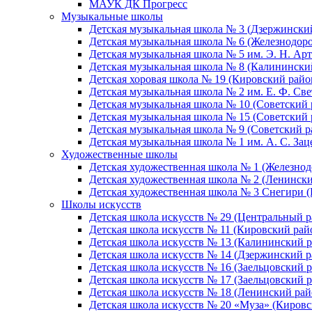
МАУК ДК Прогресс
Музыкальные школы
Детская музыкальная школа № 3 (Дзержински
Детская музыкальная школа № 6 (Железнодор
Детская музыкальная школа № 5 им. Э. Н. Арт
Детская музыкальная школа № 8 (Калинински
Детская хоровая школа № 19 (Кировский райо
Детская музыкальная школа № 2 им. Е. Ф. Св
Детская музыкальная школа № 10 (Советский 
Детская музыкальная школа № 15 (Советский 
Детская музыкальная школа № 9 (Советский р
Детская музыкальная школа № 1 им. А. С. За
Художественные школы
Детская художественная школа № 1 (Железно
Детская художественная школа № 2 (Ленинск
Детская художественная школа № 3 Снегири 
Школы искусств
Детская школа искусств № 29 (Центральный р
Детская школа искусств № 11 (Кировский рай
Детская школа искусств № 13 (Калининский р
Детская школа искусств № 14 (Дзержинский р
Детская школа искусств № 16 (Заельцовский 
Детская школа искусств № 17 (Заельцовский 
Детская школа искусств № 18 (Ленинский рай
Детская школа искусств № 20 «Муза» (Кировс