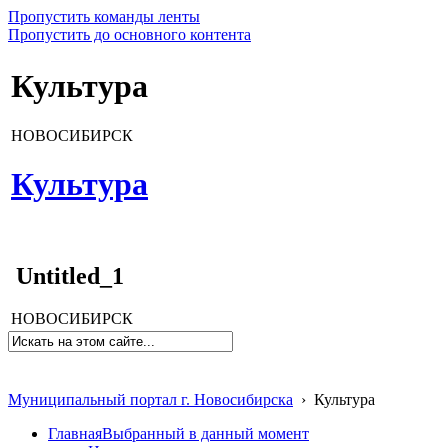
Пропустить команды ленты
Пропустить до основного контента
Культура
НОВОСИБИРСК
Культура
Untitled_1
НОВОСИБИРСК
Муниципальный портал г. Новосибирска
›
Культура
Главная
Выбранный в данный момент