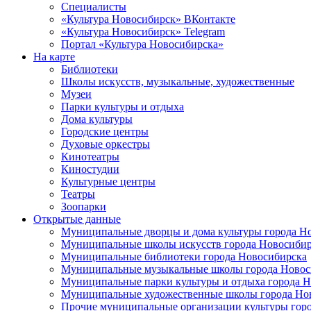
Специалисты
«Культура Новосибирск» ВКонтакте
«Культура Новосибирск» Telegram
Портал «Культура Новосибирска»
На карте
Библиотеки
Школы искусств, музыкальные, художественные
Музеи
Парки культуры и отдыха
Дома культуры
Городские центры
Духовые оркестры
Кинотеатры
Киностудии
Культурные центры
Театры
Зоопарки
Открытые данные
Муниципальные дворцы и дома культуры города Н
Муниципальные школы искусств города Новосибир
Муниципальные библиотеки города Новосибирска
Муниципальные музыкальные школы города Новос
Муниципальные парки культуры и отдыха города 
Муниципальные художественные школы города Но
Прочие муниципальные организации культуры гор