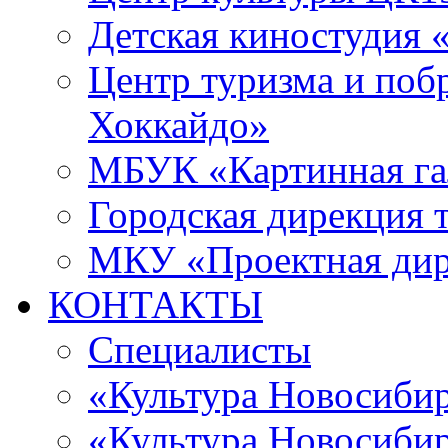
Детская киностудия 
Центр туризма и поб
Хоккайдо»
МБУК «Картинная гал
Городская дирекция 
МКУ «Проектная ди
КОНТАКТЫ
Специалисты
«Культура Новосиби
«Культура Новосибир