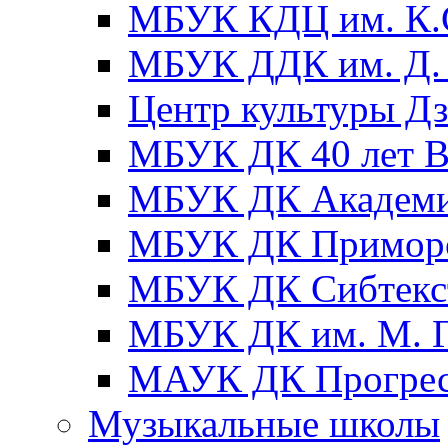
МБУК КДЦ им. К.С
МБУК ДДК им. Д. 
Центр культуры Д
МБУК ДК 40 лет
МБУК ДК Академ
МБУК ДК Примор
МБУК ДК Сибтекс
МБУК ДК им. М. Г
МАУК ДК Прогре
Музыкальные школы