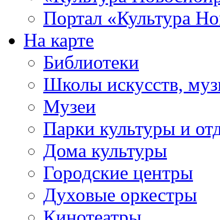
Портал «Культура Но
На карте
Библиотеки
Школы искусств, муз
Музеи
Парки культуры и от
Дома культуры
Городские центры
Духовые оркестры
Кинотеатры