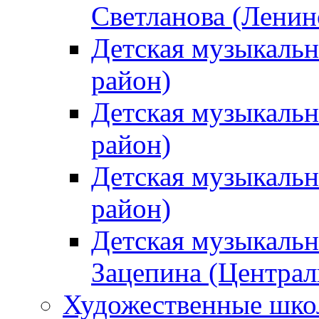
Светланова (Ленин
Детская музыкальн
район)
Детская музыкальн
район)
Детская музыкальн
район)
Детская музыкальн
Зацепина (Централ
Художественные шк