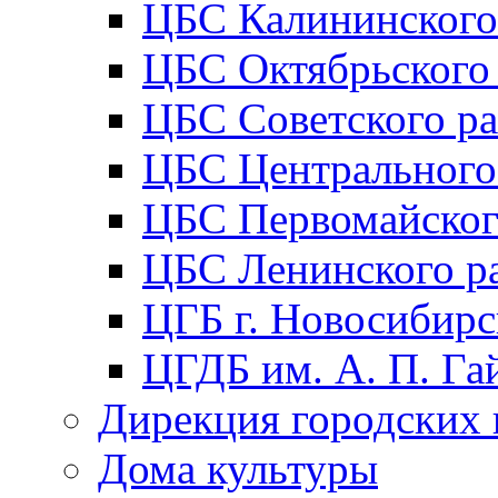
ЦБС Калининского
ЦБС Октябрьского
ЦБС Советского р
ЦБС Центрального
ЦБС Первомайског
ЦБС Ленинского р
ЦГБ г. Новосибирс
ЦГДБ им. А. П. Га
Дирекция городских 
Дома культуры