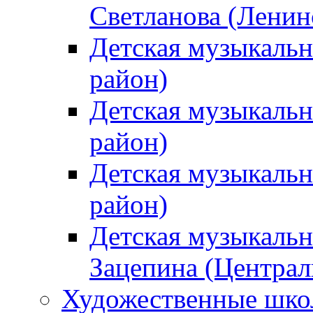
Светланова (Ленин
Детская музыкальн
район)
Детская музыкальн
район)
Детская музыкальн
район)
Детская музыкальн
Зацепина (Централ
Художественные шк