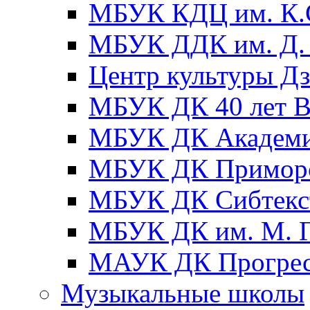
МБУК КДЦ им. К.С
МБУК ДДК им. Д. 
Центр культуры Д
МБУК ДК 40 лет
МБУК ДК Академ
МБУК ДК Примор
МБУК ДК Сибтекс
МБУК ДК им. М. Г
МАУК ДК Прогре
Музыкальные школы