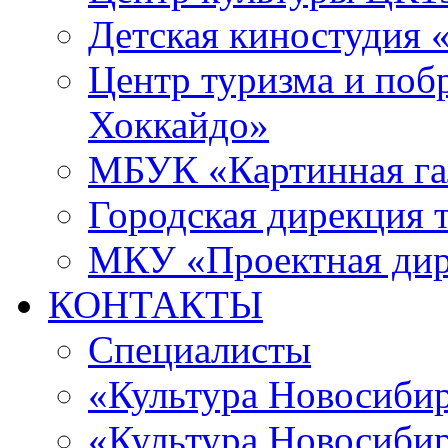
Детская киностудия 
Центр туризма и поб
Хоккайдо»
МБУК «Картинная гал
Городская дирекция 
МКУ «Проектная ди
КОНТАКТЫ
Специалисты
«Культура Новосиби
«Культура Новосибир