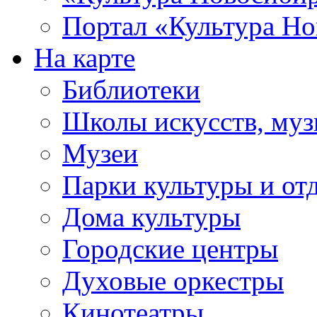
Портал «Культура Но
На карте
Библиотеки
Школы искусств, муз
Музеи
Парки культуры и от
Дома культуры
Городские центры
Духовые оркестры
Кинотеатры