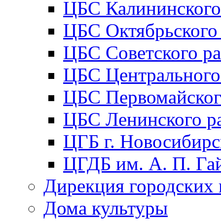
ЦБС Калининского
ЦБС Октябрьского
ЦБС Советского р
ЦБС Центрального
ЦБС Первомайског
ЦБС Ленинского р
ЦГБ г. Новосибирс
ЦГДБ им. А. П. Га
Дирекция городских 
Дома культуры