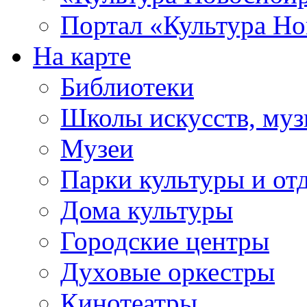
Портал «Культура Но
На карте
Библиотеки
Школы искусств, муз
Музеи
Парки культуры и от
Дома культуры
Городские центры
Духовые оркестры
Кинотеатры