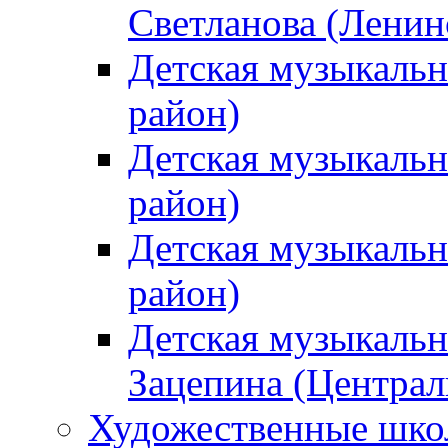
Светланова (Ленин
Детская музыкальн
район)
Детская музыкальн
район)
Детская музыкальн
район)
Детская музыкальн
Зацепина (Централ
Художественные шк