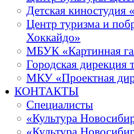
Детская киностудия 
Центр туризма и поб
Хоккайдо»
МБУК «Картинная гал
Городская дирекция 
МКУ «Проектная ди
КОНТАКТЫ
Специалисты
«Культура Новосиби
«Культура Новосибир