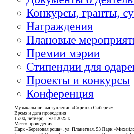
Конкурсы, гранты, с
Награждения
Плановые мероприят
Премии мэрии
Стипендии для одаре
Проекты и конкурсы
Конференция
Музыкальное выступление «Скрипка Сиберия»
Время и дата проведения
15:00, четверг, 1 мая 2025 г.
Место проведения
Парк «Березовая роща», ул. Планетная, 53 Парк «Михайло