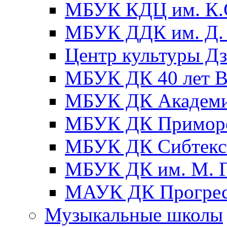
МБУК КДЦ им. К.С
МБУК ДДК им. Д. 
Центр культуры Д
МБУК ДК 40 лет
МБУК ДК Академ
МБУК ДК Примор
МБУК ДК Сибтекс
МБУК ДК им. М. Г
МАУК ДК Прогре
Музыкальные школы