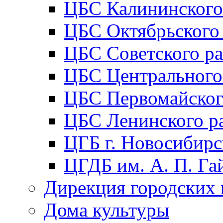
ЦБС Калининского
ЦБС Октябрьского
ЦБС Советского р
ЦБС Центрального
ЦБС Первомайског
ЦБС Ленинского р
ЦГБ г. Новосибирс
ЦГДБ им. А. П. Га
Дирекция городских 
Дома культуры