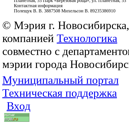
Планетная, 53 Парк «Березовая роща», ул. Планетная, 53
Контактная информация
Полещук В. В. 3887508 Михельсон В. 89235386910
© Мэрия г. Новосибирска,
компанией
Технологика
совместно с департаменто
мэрии города Новосибирс
Муниципальный портал
Техническая поддержка
Вход