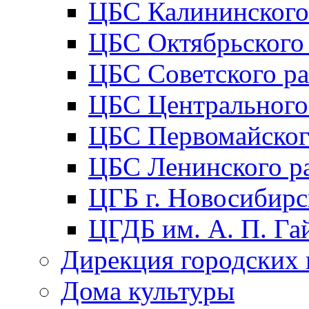
ЦБС Калининского
ЦБС Октябрьского
ЦБС Советского р
ЦБС Центрального
ЦБС Первомайског
ЦБС Ленинского р
ЦГБ г. Новосибирс
ЦГДБ им. А. П. Га
Дирекция городских 
Дома культуры