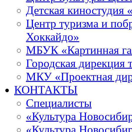
Детская киностудия 
Центр туризма и поб
Хоккайдо»
МБУК «Картинная гал
Городская дирекция 
МКУ «Проектная ди
КОНТАКТЫ
Специалисты
«Культура Новосиби
«Культура Новосибир