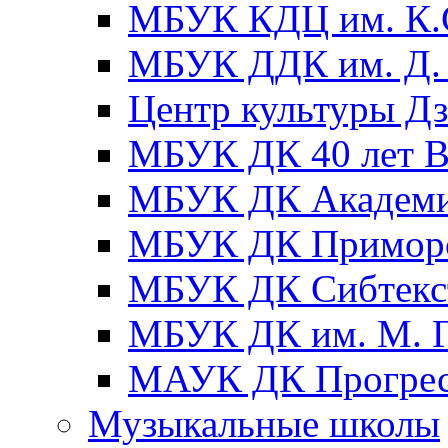
МБУК КДЦ им. К.С
МБУК ДДК им. Д. 
Центр культуры Д
МБУК ДК 40 лет
МБУК ДК Академ
МБУК ДК Примор
МБУК ДК Сибтекс
МБУК ДК им. М. Г
МАУК ДК Прогре
Музыкальные школы