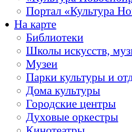
Портал «Культура Но
На карте
Библиотеки
Школы искусств, муз
Музеи
Парки культуры и от
Дома культуры
Городские центры
Духовые оркестры
Кинотеатры