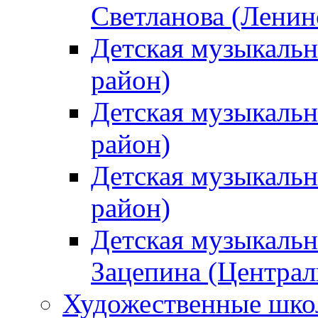
Светланова (Ленин
Детская музыкальн
район)
Детская музыкальн
район)
Детская музыкальн
район)
Детская музыкальн
Зацепина (Централ
Художественные шк