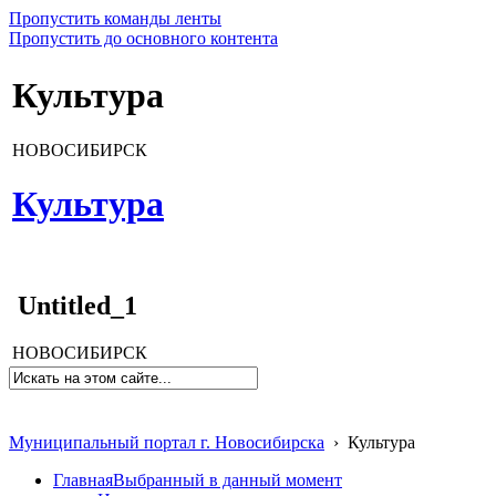
Пропустить команды ленты
Пропустить до основного контента
Культура
НОВОСИБИРСК
Культура
Untitled_1
НОВОСИБИРСК
Муниципальный портал г. Новосибирска
›
Культура
Главная
Выбранный в данный момент