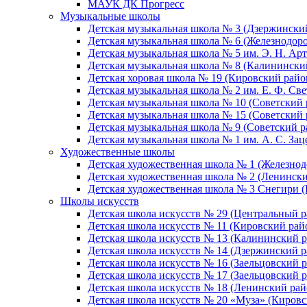
МАУК ДК Прогресс
Музыкальные школы
Детская музыкальная школа № 3 (Дзержински
Детская музыкальная школа № 6 (Железнодор
Детская музыкальная школа № 5 им. Э. Н. Арт
Детская музыкальная школа № 8 (Калинински
Детская хоровая школа № 19 (Кировский райо
Детская музыкальная школа № 2 им. Е. Ф. Св
Детская музыкальная школа № 10 (Советский 
Детская музыкальная школа № 15 (Советский 
Детская музыкальная школа № 9 (Советский р
Детская музыкальная школа № 1 им. А. С. За
Художественные школы
Детская художественная школа № 1 (Железно
Детская художественная школа № 2 (Ленинск
Детская художественная школа № 3 Снегири 
Школы искусств
Детская школа искусств № 29 (Центральный р
Детская школа искусств № 11 (Кировский рай
Детская школа искусств № 13 (Калининский р
Детская школа искусств № 14 (Дзержинский р
Детская школа искусств № 16 (Заельцовский 
Детская школа искусств № 17 (Заельцовский 
Детская школа искусств № 18 (Ленинский рай
Детская школа искусств № 20 «Муза» (Кировс