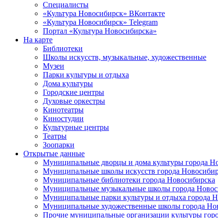
Специалисты
«Культура Новосибирск» ВКонтакте
«Культура Новосибирск» Telegram
Портал «Культура Новосибирска»
На карте
Библиотеки
Школы искусств, музыкальные, художественные
Музеи
Парки культуры и отдыха
Дома культуры
Городские центры
Духовые оркестры
Кинотеатры
Киностудии
Культурные центры
Театры
Зоопарки
Открытые данные
Муниципальные дворцы и дома культуры города Н
Муниципальные школы искусств города Новосибир
Муниципальные библиотеки города Новосибирска
Муниципальные музыкальные школы города Новос
Муниципальные парки культуры и отдыха города 
Муниципальные художественные школы города Но
Прочие муниципальные организации культуры гор