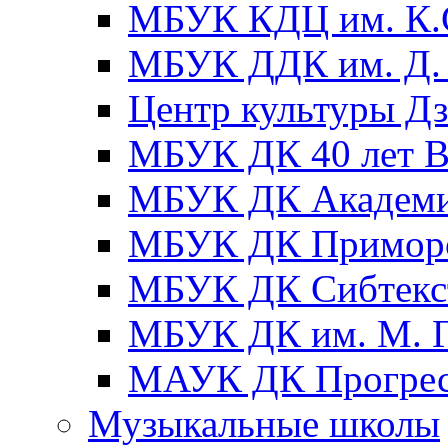
МБУК КДЦ им. К.С
МБУК ДДК им. Д. 
Центр культуры Д
МБУК ДК 40 лет
МБУК ДК Академ
МБУК ДК Примор
МБУК ДК Сибтекс
МБУК ДК им. М. Г
МАУК ДК Прогре
Музыкальные школы