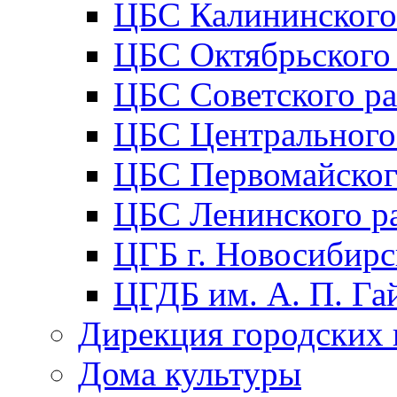
ЦБС Калининского
ЦБС Октябрьского
ЦБС Советского р
ЦБС Центрального
ЦБС Первомайског
ЦБС Ленинского р
ЦГБ г. Новосибирс
ЦГДБ им. А. П. Га
Дирекция городских 
Дома культуры