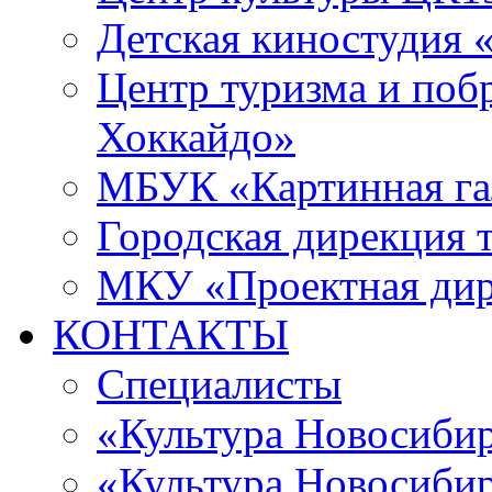
Детская киностудия 
Центр туризма и поб
Хоккайдо»
МБУК «Картинная гал
Городская дирекция 
МКУ «Проектная ди
КОНТАКТЫ
Специалисты
«Культура Новосиби
«Культура Новосибир