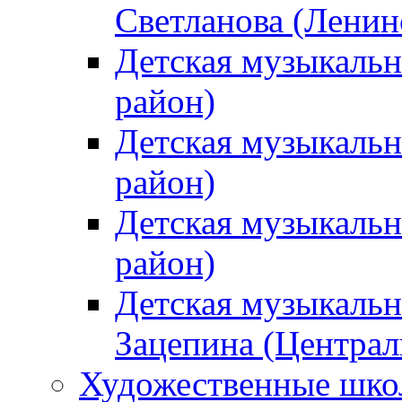
Светланова (Ленин
Детская музыкальн
район)
Детская музыкальн
район)
Детская музыкальн
район)
Детская музыкальн
Зацепина (Централ
Художественные шк