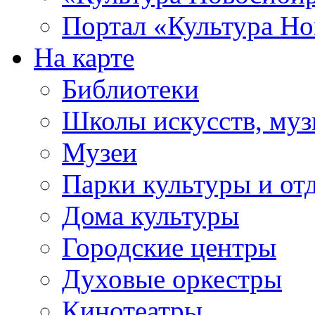
Портал «Культура Но
На карте
Библиотеки
Школы искусств, муз
Музеи
Парки культуры и от
Дома культуры
Городские центры
Духовые оркестры
Кинотеатры