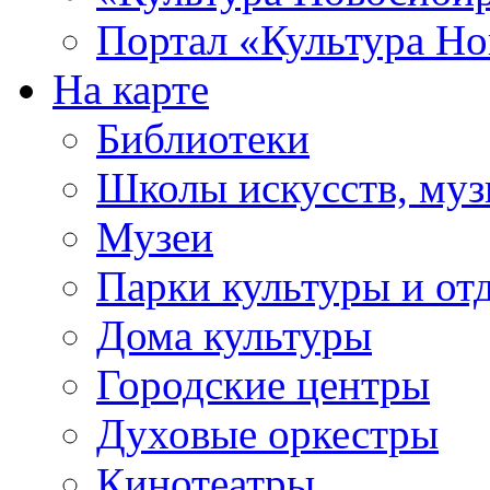
Портал «Культура Но
На карте
Библиотеки
Школы искусств, муз
Музеи
Парки культуры и от
Дома культуры
Городские центры
Духовые оркестры
Кинотеатры