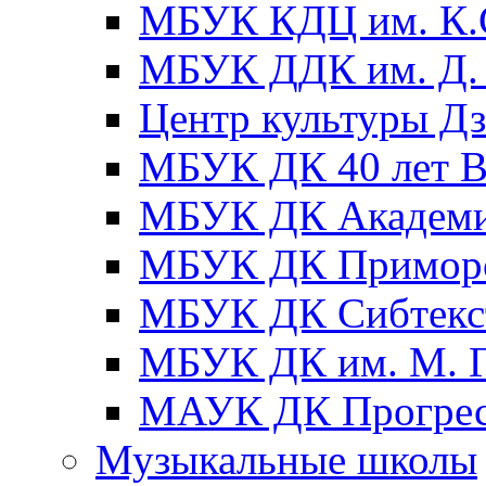
МБУК КДЦ им. К.С
МБУК ДДК им. Д. 
Центр культуры Д
МБУК ДК 40 лет
МБУК ДК Академ
МБУК ДК Примор
МБУК ДК Сибтекс
МБУК ДК им. М. Г
МАУК ДК Прогре
Музыкальные школы