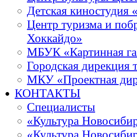
Детская киностудия 
Центр туризма и поб
Хоккайдо»
МБУК «Картинная гал
Городская дирекция 
МКУ «Проектная ди
КОНТАКТЫ
Специалисты
«Культура Новосиби
«Культура Новосибир