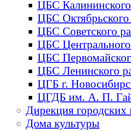
ЦБС Калининского
ЦБС Октябрьского
ЦБС Советского р
ЦБС Центрального
ЦБС Первомайског
ЦБС Ленинского р
ЦГБ г. Новосибирс
ЦГДБ им. А. П. Га
Дирекция городских 
Дома культуры