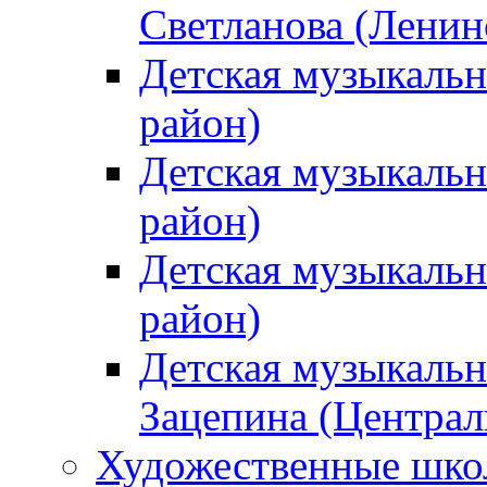
Светланова (Ленин
Детская музыкальн
район)
Детская музыкальн
район)
Детская музыкальн
район)
Детская музыкальн
Зацепина (Централ
Художественные шк