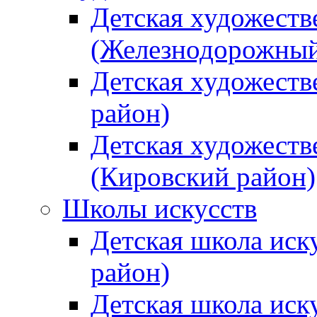
Детская художеств
(Железнодорожный
Детская художеств
район)
Детская художеств
(Кировский район)
Школы искусств
Детская школа иск
район)
Детская школа иск