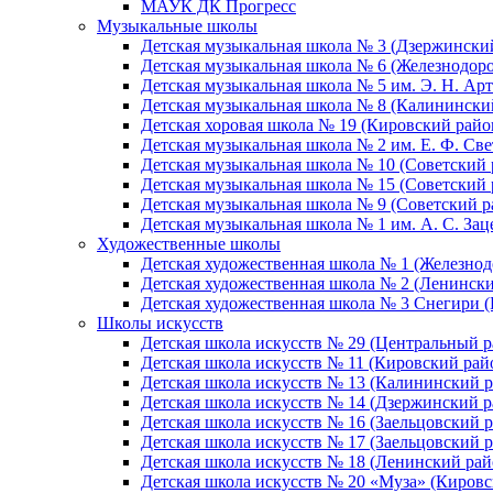
МАУК ДК Прогресс
Музыкальные школы
Детская музыкальная школа № 3 (Дзержински
Детская музыкальная школа № 6 (Железнодор
Детская музыкальная школа № 5 им. Э. Н. Арт
Детская музыкальная школа № 8 (Калинински
Детская хоровая школа № 19 (Кировский райо
Детская музыкальная школа № 2 им. Е. Ф. Св
Детская музыкальная школа № 10 (Советский 
Детская музыкальная школа № 15 (Советский 
Детская музыкальная школа № 9 (Советский р
Детская музыкальная школа № 1 им. А. С. За
Художественные школы
Детская художественная школа № 1 (Железно
Детская художественная школа № 2 (Ленинск
Детская художественная школа № 3 Снегири 
Школы искусств
Детская школа искусств № 29 (Центральный р
Детская школа искусств № 11 (Кировский рай
Детская школа искусств № 13 (Калининский р
Детская школа искусств № 14 (Дзержинский р
Детская школа искусств № 16 (Заельцовский 
Детская школа искусств № 17 (Заельцовский 
Детская школа искусств № 18 (Ленинский рай
Детская школа искусств № 20 «Муза» (Кировс