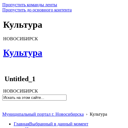
Пропустить команды ленты
Пропустить до основного контента
Культура
НОВОСИБИРСК
Культура
Untitled_1
НОВОСИБИРСК
Муниципальный портал г. Новосибирска
›
Культура
Главная
Выбранный в данный момент