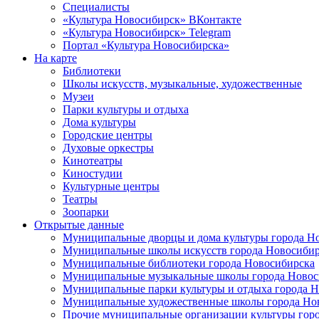
Специалисты
«Культура Новосибирск» ВКонтакте
«Культура Новосибирск» Telegram
Портал «Культура Новосибирска»
На карте
Библиотеки
Школы искусств, музыкальные, художественные
Музеи
Парки культуры и отдыха
Дома культуры
Городские центры
Духовые оркестры
Кинотеатры
Киностудии
Культурные центры
Театры
Зоопарки
Открытые данные
Муниципальные дворцы и дома культуры города Н
Муниципальные школы искусств города Новосибир
Муниципальные библиотеки города Новосибирска
Муниципальные музыкальные школы города Новос
Муниципальные парки культуры и отдыха города 
Муниципальные художественные школы города Но
Прочие муниципальные организации культуры гор