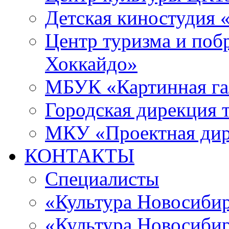
Детская киностудия 
Центр туризма и поб
Хоккайдо»
МБУК «Картинная гал
Городская дирекция 
МКУ «Проектная ди
КОНТАКТЫ
Специалисты
«Культура Новосиби
«Культура Новосибир