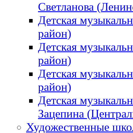
Светланова (Ленин
Детская музыкальн
район)
Детская музыкальн
район)
Детская музыкальн
район)
Детская музыкальн
Зацепина (Централ
Художественные шк