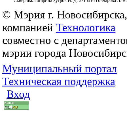
Сквер им. Гагарина Зугров И. Д. 2715316 Гончарова Л. В
© Мэрия г. Новосибирска,
компанией
Технологика
совместно с департаменто
мэрии города Новосибирс
Муниципальный портал
Техническая поддержка
Вход