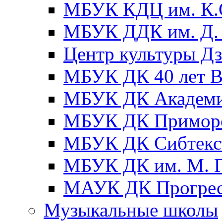
МБУК КДЦ им. К.С
МБУК ДДК им. Д. 
Центр культуры Д
МБУК ДК 40 лет
МБУК ДК Академ
МБУК ДК Примор
МБУК ДК Сибтекс
МБУК ДК им. М. Г
МАУК ДК Прогре
Музыкальные школы