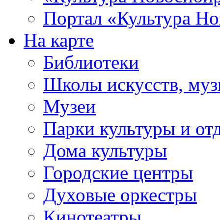
Портал «Культура Но
На карте
Библиотеки
Школы искусств, муз
Музеи
Парки культуры и от
Дома культуры
Городские центры
Духовые оркестры
Кинотеатры