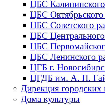
ЦБС Калининского
ЦБС Октябрьского
ЦБС Советского р
ЦБС Центрального
ЦБС Первомайског
ЦБС Ленинского р
ЦГБ г. Новосибирс
ЦГДБ им. А. П. Га
Дирекция городских 
Дома культуры