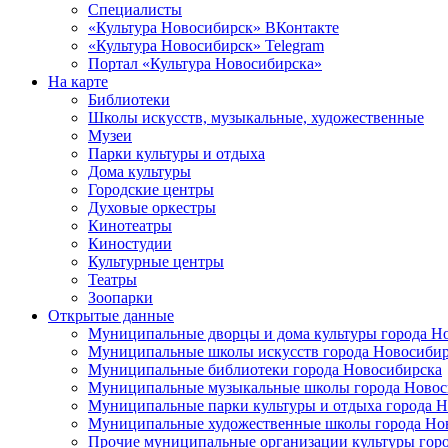
Специалисты
«Культура Новосибирск» ВКонтакте
«Культура Новосибирск» Telegram
Портал «Культура Новосибирска»
На карте
Библиотеки
Школы искусств, музыкальные, художественные
Музеи
Парки культуры и отдыха
Дома культуры
Городские центры
Духовые оркестры
Кинотеатры
Киностудии
Культурные центры
Театры
Зоопарки
Открытые данные
Муниципальные дворцы и дома культуры города Н
Муниципальные школы искусств города Новосибир
Муниципальные библиотеки города Новосибирска
Муниципальные музыкальные школы города Новос
Муниципальные парки культуры и отдыха города 
Муниципальные художественные школы города Но
Прочие муниципальные организации культуры гор