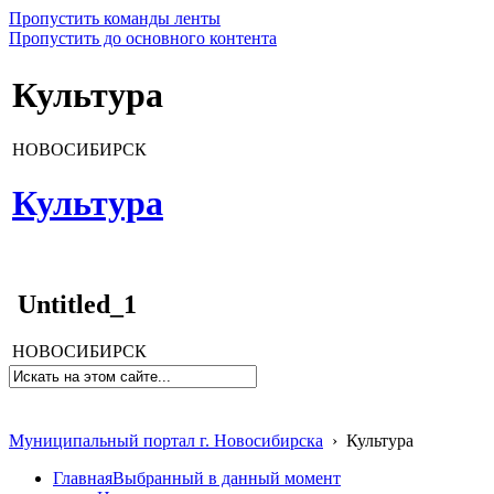
Пропустить команды ленты
Пропустить до основного контента
Культура
НОВОСИБИРСК
Культура
Untitled_1
НОВОСИБИРСК
Муниципальный портал г. Новосибирска
›
Культура
Главная
Выбранный в данный момент