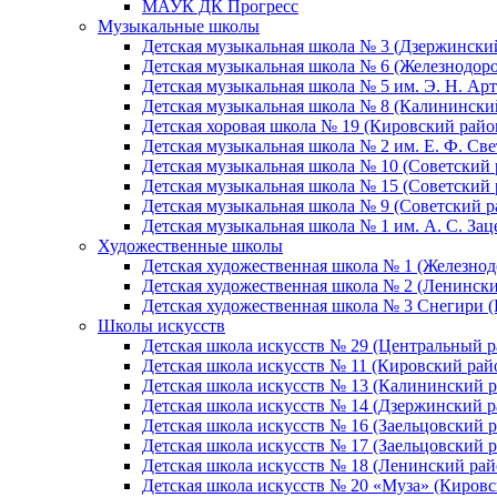
МАУК ДК Прогресс
Музыкальные школы
Детская музыкальная школа № 3 (Дзержински
Детская музыкальная школа № 6 (Железнодор
Детская музыкальная школа № 5 им. Э. Н. Арт
Детская музыкальная школа № 8 (Калинински
Детская хоровая школа № 19 (Кировский райо
Детская музыкальная школа № 2 им. Е. Ф. Св
Детская музыкальная школа № 10 (Советский 
Детская музыкальная школа № 15 (Советский 
Детская музыкальная школа № 9 (Советский р
Детская музыкальная школа № 1 им. А. С. За
Художественные школы
Детская художественная школа № 1 (Железно
Детская художественная школа № 2 (Ленинск
Детская художественная школа № 3 Снегири 
Школы искусств
Детская школа искусств № 29 (Центральный р
Детская школа искусств № 11 (Кировский рай
Детская школа искусств № 13 (Калининский р
Детская школа искусств № 14 (Дзержинский р
Детская школа искусств № 16 (Заельцовский 
Детская школа искусств № 17 (Заельцовский 
Детская школа искусств № 18 (Ленинский рай
Детская школа искусств № 20 «Муза» (Кировс