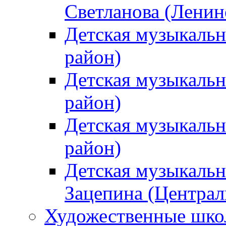
Светланова (Ленин
Детская музыкальн
район)
Детская музыкальн
район)
Детская музыкальн
район)
Детская музыкальн
Зацепина (Централ
Художественные шк