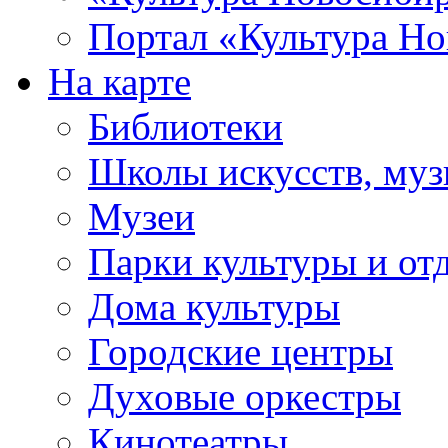
Портал «Культура Но
На карте
Библиотеки
Школы искусств, муз
Музеи
Парки культуры и от
Дома культуры
Городские центры
Духовые оркестры
Кинотеатры