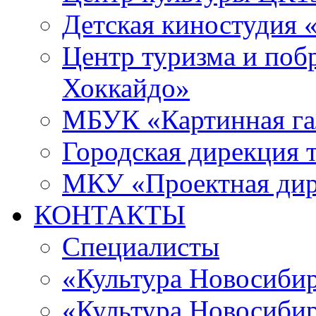
Детская киностудия 
Центр туризма и поб
Хоккайдо»
МБУК «Картинная гал
Городская дирекция 
МКУ «Проектная ди
КОНТАКТЫ
Специалисты
«Культура Новосиби
«Культура Новосибир