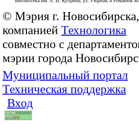
Библиотека им. А. И. Куприна, ул. Узорная, 8 Романюк М
© Мэрия г. Новосибирска,
компанией
Технологика
совместно с департаменто
мэрии города Новосибирс
Муниципальный портал
Техническая поддержка
Вход