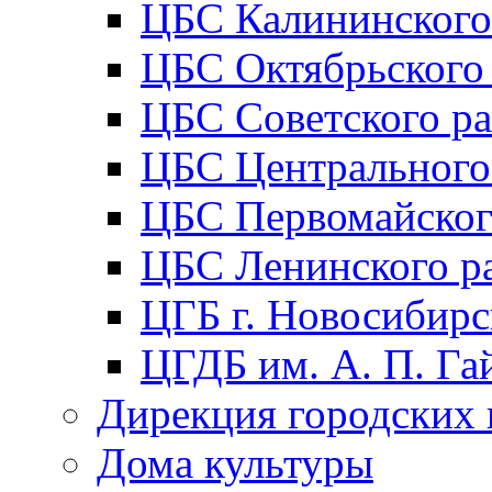
ЦБС Калининского
ЦБС Октябрьского
ЦБС Советского р
ЦБС Центрального
ЦБС Первомайског
ЦБС Ленинского р
ЦГБ г. Новосибирс
ЦГДБ им. А. П. Га
Дирекция городских 
Дома культуры