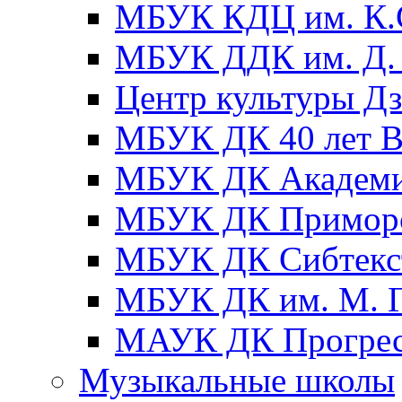
МБУК КДЦ им. К.С
МБУК ДДК им. Д. 
Центр культуры Д
МБУК ДК 40 лет
МБУК ДК Академ
МБУК ДК Примор
МБУК ДК Сибтекс
МБУК ДК им. М. Г
МАУК ДК Прогре
Музыкальные школы