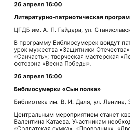
26 апреля 16:00
Литературно-патриотическая програ
ЦГДБ им. А. П. Гайдара, ул. Станиславс
В программу Библиосумерек войдут пат
урок мужества «Защитники Отечества»
«Санчасть»; творческая мастерская «Ле
фотозона «Весна Победы».
26 апреля 16:00
Библиосумерки «Сын полка»
Библиотека им. В. И. Даля, ул. Ленина, 
Центральным мероприятием станет кве
Валентина Катаева. Участникам необхо
«Солдатская сумка», «Проводник», «Дв