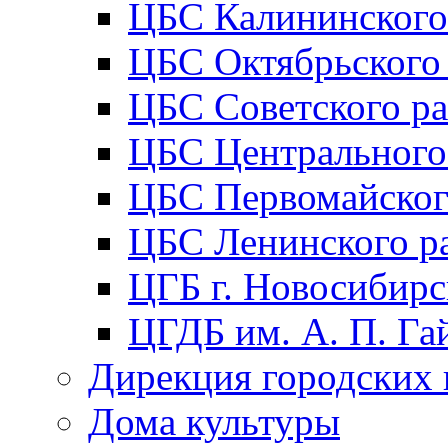
ЦБС Калининского
ЦБС Октябрьского
ЦБС Советского р
ЦБС Центрального
ЦБС Первомайског
ЦБС Ленинского р
ЦГБ г. Новосибирс
ЦГДБ им. А. П. Га
Дирекция городских 
Дома культуры