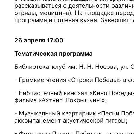
рассказываться о деятельности различ
отряды, медицина). На площадке перед
программа и полевая кухня. Завершит
26 апреля 17:00
Тематическая программа
Библиотека-клуб им. Н. Н. Носова, ул.
- Громкие чтения «Строки Победы» в 
- Библиотечный кинозал «Кино Победы
фильма «Ахтунг! Покрышкин!»;
- Музыкальный квартирник «Песни Поб
аккомпанемент акустической гитары;
- Фотозона «Память Победы», где участ