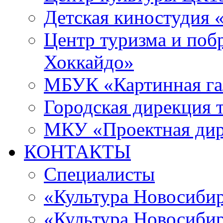
Детская киностудия 
Центр туризма и поб
Хоккайдо»
МБУК «Картинная гал
Городская дирекция 
МКУ «Проектная ди
КОНТАКТЫ
Специалисты
«Культура Новосиби
«Культура Новосибир