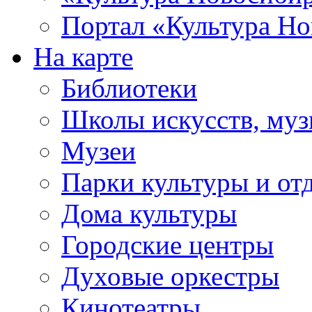
Портал «Культура Но
На карте
Библиотеки
Школы искусств, муз
Музеи
Парки культуры и от
Дома культуры
Городские центры
Духовые оркестры
Кинотеатры