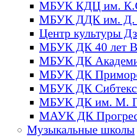
МБУК КДЦ им. К.С
МБУК ДДК им. Д. 
Центр культуры Д
МБУК ДК 40 лет
МБУК ДК Академ
МБУК ДК Примор
МБУК ДК Сибтекс
МБУК ДК им. М. Г
МАУК ДК Прогре
Музыкальные школы