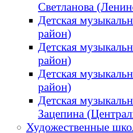
Светланова (Ленин
Детская музыкальн
район)
Детская музыкальн
район)
Детская музыкальн
район)
Детская музыкальн
Зацепина (Централ
Художественные шк