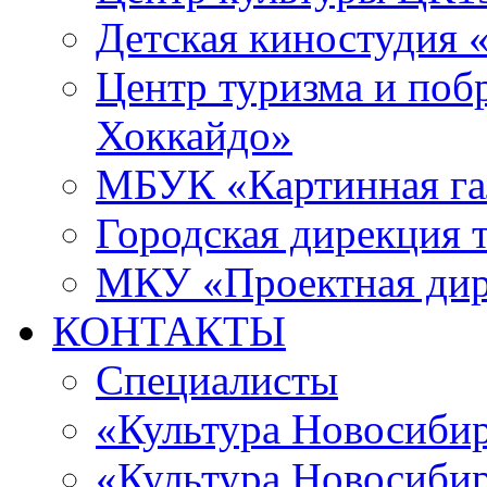
Детская киностудия 
Центр туризма и поб
Хоккайдо»
МБУК «Картинная гал
Городская дирекция 
МКУ «Проектная ди
КОНТАКТЫ
Специалисты
«Культура Новосиби
«Культура Новосибир