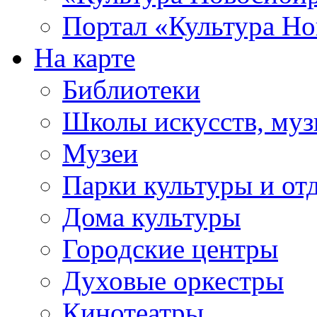
Портал «Культура Но
На карте
Библиотеки
Школы искусств, муз
Музеи
Парки культуры и от
Дома культуры
Городские центры
Духовые оркестры
Кинотеатры