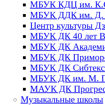
МБУК КДЦ им. К.С
МБУК ДДК им. Д. 
Центр культуры Д
МБУК ДК 40 лет
МБУК ДК Академ
МБУК ДК Примор
МБУК ДК Сибтекс
МБУК ДК им. М. Г
МАУК ДК Прогре
Музыкальные школы