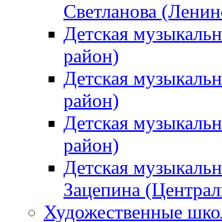
Светланова (Ленин
Детская музыкальн
район)
Детская музыкальн
район)
Детская музыкальн
район)
Детская музыкальн
Зацепина (Централ
Художественные шк