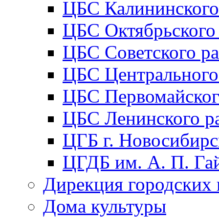
ЦБС Калининского
ЦБС Октябрьского
ЦБС Советского р
ЦБС Центрального
ЦБС Первомайског
ЦБС Ленинского р
ЦГБ г. Новосибирс
ЦГДБ им. А. П. Га
Дирекция городских 
Дома культуры