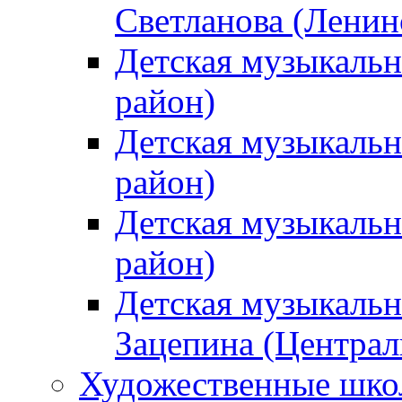
Светланова (Ленин
Детская музыкальн
район)
Детская музыкальн
район)
Детская музыкальн
район)
Детская музыкальн
Зацепина (Централ
Художественные шк