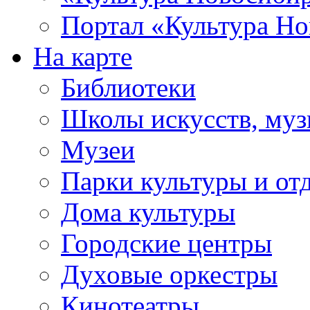
Портал «Культура Но
На карте
Библиотеки
Школы искусств, муз
Музеи
Парки культуры и от
Дома культуры
Городские центры
Духовые оркестры
Кинотеатры