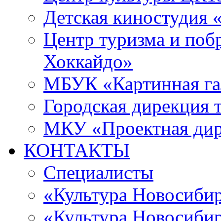
Детская киностудия 
Центр туризма и поб
Хоккайдо»
МБУК «Картинная гал
Городская дирекция 
МКУ «Проектная ди
КОНТАКТЫ
Специалисты
«Культура Новосиби
«Культура Новосибир