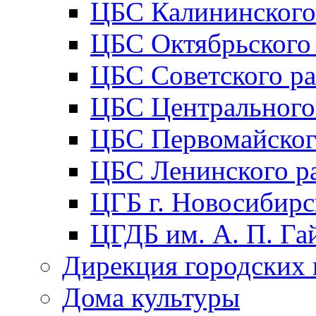
ЦБС Калининского
ЦБС Октябрьского
ЦБС Советского р
ЦБС Центрального
ЦБС Первомайског
ЦБС Ленинского р
ЦГБ г. Новосибирс
ЦГДБ им. А. П. Га
Дирекция городских 
Дома культуры