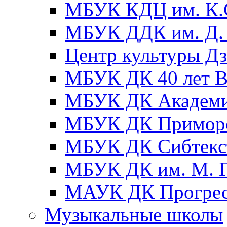
МБУК КДЦ им. К.С
МБУК ДДК им. Д. 
Центр культуры Д
МБУК ДК 40 лет
МБУК ДК Академ
МБУК ДК Примор
МБУК ДК Сибтекс
МБУК ДК им. М. Г
МАУК ДК Прогре
Музыкальные школы