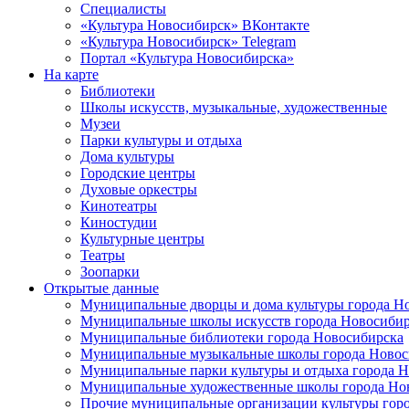
Специалисты
«Культура Новосибирск» ВКонтакте
«Культура Новосибирск» Telegram
Портал «Культура Новосибирска»
На карте
Библиотеки
Школы искусств, музыкальные, художественные
Музеи
Парки культуры и отдыха
Дома культуры
Городские центры
Духовые оркестры
Кинотеатры
Киностудии
Культурные центры
Театры
Зоопарки
Открытые данные
Муниципальные дворцы и дома культуры города Н
Муниципальные школы искусств города Новосибир
Муниципальные библиотеки города Новосибирска
Муниципальные музыкальные школы города Новос
Муниципальные парки культуры и отдыха города 
Муниципальные художественные школы города Но
Прочие муниципальные организации культуры гор