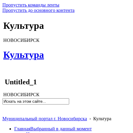
Пропустить команды ленты
Пропустить до основного контента
Культура
НОВОСИБИРСК
Культура
Untitled_1
НОВОСИБИРСК
Муниципальный портал г. Новосибирска
›
Культура
Главная
Выбранный в данный момент