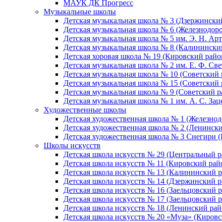
МАУК ДК Прогресс
Музыкальные школы
Детская музыкальная школа № 3 (Дзержински
Детская музыкальная школа № 6 (Железнодор
Детская музыкальная школа № 5 им. Э. Н. Арт
Детская музыкальная школа № 8 (Калинински
Детская хоровая школа № 19 (Кировский райо
Детская музыкальная школа № 2 им. Е. Ф. Св
Детская музыкальная школа № 10 (Советский 
Детская музыкальная школа № 15 (Советский 
Детская музыкальная школа № 9 (Советский р
Детская музыкальная школа № 1 им. А. С. За
Художественные школы
Детская художественная школа № 1 (Железно
Детская художественная школа № 2 (Ленинск
Детская художественная школа № 3 Снегири 
Школы искусств
Детская школа искусств № 29 (Центральный р
Детская школа искусств № 11 (Кировский рай
Детская школа искусств № 13 (Калининский р
Детская школа искусств № 14 (Дзержинский р
Детская школа искусств № 16 (Заельцовский 
Детская школа искусств № 17 (Заельцовский 
Детская школа искусств № 18 (Ленинский рай
Детская школа искусств № 20 «Муза» (Кировс