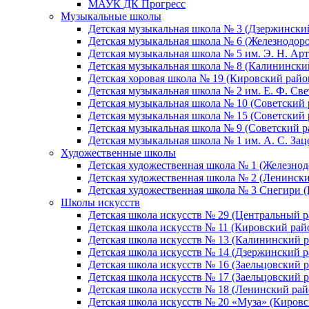
МАУК ДК Прогресс
Музыкальные школы
Детская музыкальная школа № 3 (Дзержински
Детская музыкальная школа № 6 (Железнодор
Детская музыкальная школа № 5 им. Э. Н. Арт
Детская музыкальная школа № 8 (Калинински
Детская хоровая школа № 19 (Кировский райо
Детская музыкальная школа № 2 им. Е. Ф. Св
Детская музыкальная школа № 10 (Советский 
Детская музыкальная школа № 15 (Советский 
Детская музыкальная школа № 9 (Советский р
Детская музыкальная школа № 1 им. А. С. За
Художественные школы
Детская художественная школа № 1 (Железно
Детская художественная школа № 2 (Ленинск
Детская художественная школа № 3 Снегири 
Школы искусств
Детская школа искусств № 29 (Центральный р
Детская школа искусств № 11 (Кировский рай
Детская школа искусств № 13 (Калининский р
Детская школа искусств № 14 (Дзержинский р
Детская школа искусств № 16 (Заельцовский 
Детская школа искусств № 17 (Заельцовский 
Детская школа искусств № 18 (Ленинский рай
Детская школа искусств № 20 «Муза» (Кировс