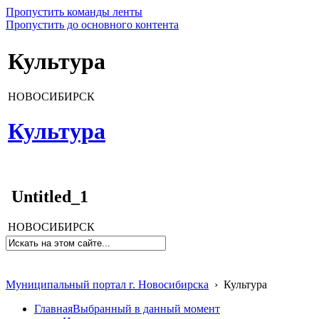
Пропустить команды ленты
Пропустить до основного контента
Культура
НОВОСИБИРСК
Культура
Untitled_1
НОВОСИБИРСК
Муниципальный портал г. Новосибирска
›
Культура
Главная
Выбранный в данный момент