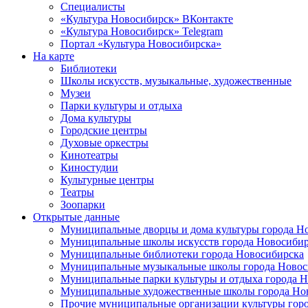
Специалисты
«Культура Новосибирск» ВКонтакте
«Культура Новосибирск» Telegram
Портал «Культура Новосибирска»
На карте
Библиотеки
Школы искусств, музыкальные, художественные
Музеи
Парки культуры и отдыха
Дома культуры
Городские центры
Духовые оркестры
Кинотеатры
Киностудии
Культурные центры
Театры
Зоопарки
Открытые данные
Муниципальные дворцы и дома культуры города Н
Муниципальные школы искусств города Новосибир
Муниципальные библиотеки города Новосибирска
Муниципальные музыкальные школы города Новос
Муниципальные парки культуры и отдыха города 
Муниципальные художественные школы города Но
Прочие муниципальные организации культуры гор