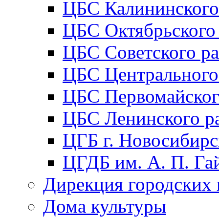
ЦБС Калининского
ЦБС Октябрьского
ЦБС Советского р
ЦБС Центрального
ЦБС Первомайског
ЦБС Ленинского р
ЦГБ г. Новосибирс
ЦГДБ им. А. П. Га
Дирекция городских 
Дома культуры