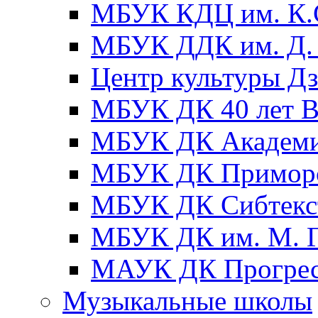
МБУК КДЦ им. К.С
МБУК ДДК им. Д. 
Центр культуры Д
МБУК ДК 40 лет
МБУК ДК Академ
МБУК ДК Примор
МБУК ДК Сибтекс
МБУК ДК им. М. Г
МАУК ДК Прогре
Музыкальные школы