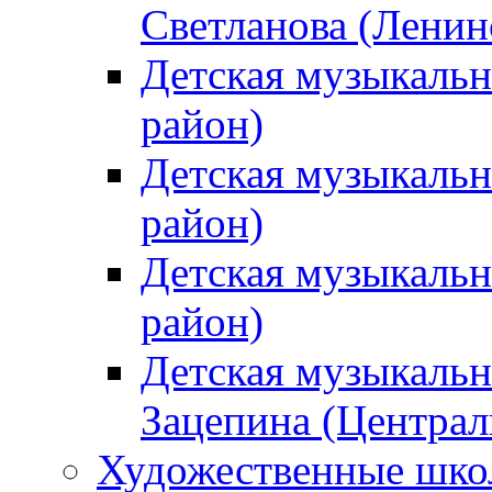
Светланова (Ленин
Детская музыкальн
район)
Детская музыкальн
район)
Детская музыкальн
район)
Детская музыкальн
Зацепина (Централ
Художественные шк