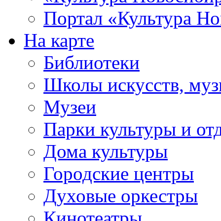
Портал «Культура Но
На карте
Библиотеки
Школы искусств, муз
Музеи
Парки культуры и от
Дома культуры
Городские центры
Духовые оркестры
Кинотеатры