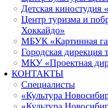
Детская киностудия 
Центр туризма и поб
Хоккайдо»
МБУК «Картинная гал
Городская дирекция 
МКУ «Проектная ди
КОНТАКТЫ
Специалисты
«Культура Новосиби
«Культура Новосибир