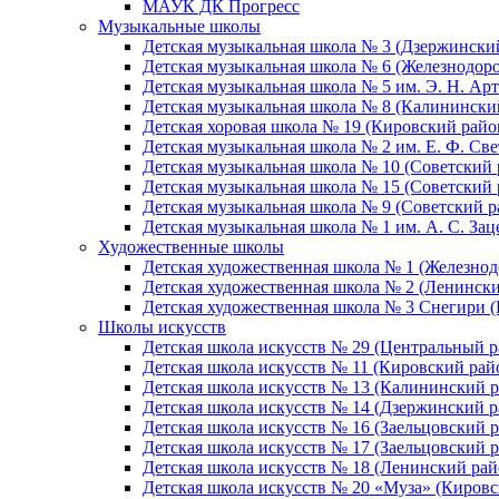
МАУК ДК Прогресс
Музыкальные школы
Детская музыкальная школа № 3 (Дзержински
Детская музыкальная школа № 6 (Железнодор
Детская музыкальная школа № 5 им. Э. Н. Арт
Детская музыкальная школа № 8 (Калинински
Детская хоровая школа № 19 (Кировский райо
Детская музыкальная школа № 2 им. Е. Ф. Св
Детская музыкальная школа № 10 (Советский 
Детская музыкальная школа № 15 (Советский 
Детская музыкальная школа № 9 (Советский р
Детская музыкальная школа № 1 им. А. С. За
Художественные школы
Детская художественная школа № 1 (Железно
Детская художественная школа № 2 (Ленинск
Детская художественная школа № 3 Снегири 
Школы искусств
Детская школа искусств № 29 (Центральный р
Детская школа искусств № 11 (Кировский рай
Детская школа искусств № 13 (Калининский р
Детская школа искусств № 14 (Дзержинский р
Детская школа искусств № 16 (Заельцовский 
Детская школа искусств № 17 (Заельцовский 
Детская школа искусств № 18 (Ленинский рай
Детская школа искусств № 20 «Муза» (Кировс