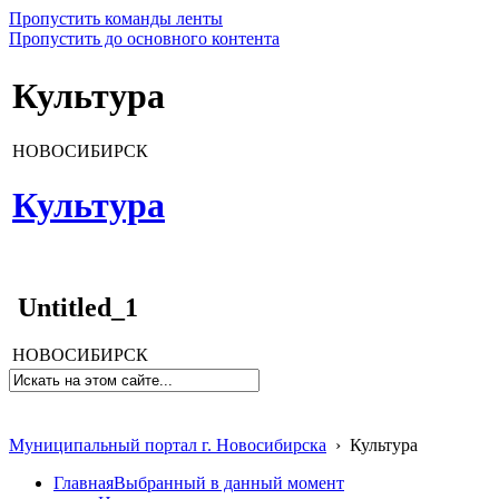
Пропустить команды ленты
Пропустить до основного контента
Культура
НОВОСИБИРСК
Культура
Untitled_1
НОВОСИБИРСК
Муниципальный портал г. Новосибирска
›
Культура
Главная
Выбранный в данный момент