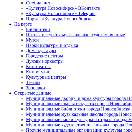
Специалисты
«Культура Новосибирск» ВКонтакте
«Культура Новосибирск» Telegram
Портал «Культура Новосибирска»
На карте
Библиотеки
Школы искусств, музыкальные, художественные
Музеи
Парки культуры и отдыха
Дома культуры
Городские центры
Духовые оркестры
Кинотеатры
Киностудии
Культурные центры
Театры
Зоопарки
Открытые данные
Муниципальные дворцы и дома культуры города Н
Муниципальные школы искусств города Новосибир
Муниципальные библиотеки города Новосибирска
Муниципальные музыкальные школы города Новос
Муниципальные парки культуры и отдыха города 
Муниципальные художественные школы города Но
Прочие муниципальные организации культуры гор