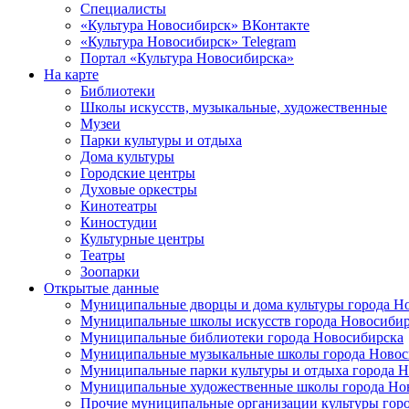
Специалисты
«Культура Новосибирск» ВКонтакте
«Культура Новосибирск» Telegram
Портал «Культура Новосибирска»
На карте
Библиотеки
Школы искусств, музыкальные, художественные
Музеи
Парки культуры и отдыха
Дома культуры
Городские центры
Духовые оркестры
Кинотеатры
Киностудии
Культурные центры
Театры
Зоопарки
Открытые данные
Муниципальные дворцы и дома культуры города Н
Муниципальные школы искусств города Новосибир
Муниципальные библиотеки города Новосибирска
Муниципальные музыкальные школы города Новос
Муниципальные парки культуры и отдыха города 
Муниципальные художественные школы города Но
Прочие муниципальные организации культуры гор