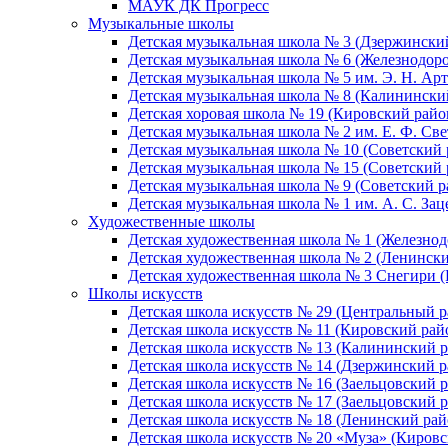
МАУК ДК Прогресс
Музыкальные школы
Детская музыкальная школа № 3 (Дзержински
Детская музыкальная школа № 6 (Железнодор
Детская музыкальная школа № 5 им. Э. Н. Арт
Детская музыкальная школа № 8 (Калинински
Детская хоровая школа № 19 (Кировский райо
Детская музыкальная школа № 2 им. Е. Ф. Св
Детская музыкальная школа № 10 (Советский 
Детская музыкальная школа № 15 (Советский 
Детская музыкальная школа № 9 (Советский р
Детская музыкальная школа № 1 им. А. С. За
Художественные школы
Детская художественная школа № 1 (Железно
Детская художественная школа № 2 (Ленинск
Детская художественная школа № 3 Снегири 
Школы искусств
Детская школа искусств № 29 (Центральный р
Детская школа искусств № 11 (Кировский рай
Детская школа искусств № 13 (Калининский р
Детская школа искусств № 14 (Дзержинский р
Детская школа искусств № 16 (Заельцовский 
Детская школа искусств № 17 (Заельцовский 
Детская школа искусств № 18 (Ленинский рай
Детская школа искусств № 20 «Муза» (Кировс