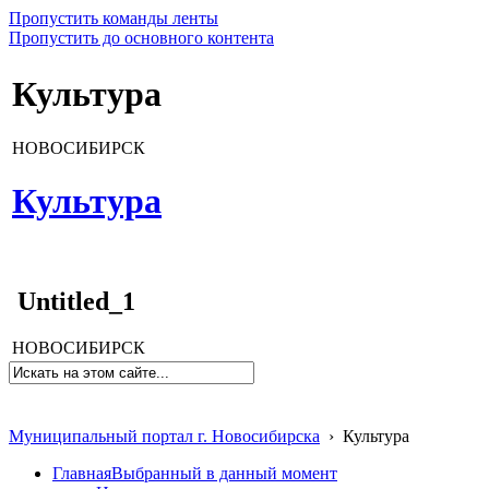
Пропустить команды ленты
Пропустить до основного контента
Культура
НОВОСИБИРСК
Культура
Untitled_1
НОВОСИБИРСК
Муниципальный портал г. Новосибирска
›
Культура
Главная
Выбранный в данный момент