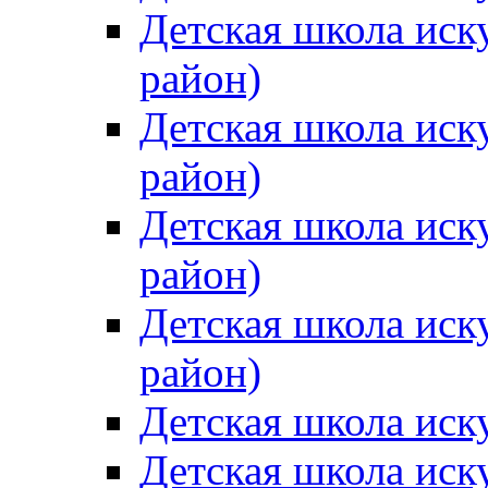
Детская школа иск
район)
Детская школа иск
район)
Детская школа иск
район)
Детская школа иск
район)
Детская школа иск
Детская школа иск