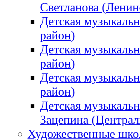
Светланова (Ленин
Детская музыкальн
район)
Детская музыкальн
район)
Детская музыкальн
район)
Детская музыкальн
Зацепина (Централ
Художественные шк