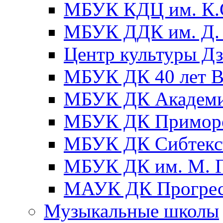
МБУК КДЦ им. К.С
МБУК ДДК им. Д. 
Центр культуры Д
МБУК ДК 40 лет
МБУК ДК Академ
МБУК ДК Примор
МБУК ДК Сибтекс
МБУК ДК им. М. Г
МАУК ДК Прогре
Музыкальные школы