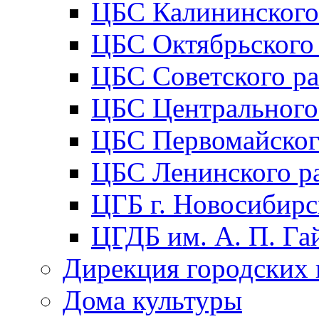
ЦБС Калининского
ЦБС Октябрьского
ЦБС Советского р
ЦБС Центрального
ЦБС Первомайског
ЦБС Ленинского р
ЦГБ г. Новосибирс
ЦГДБ им. А. П. Га
Дирекция городских 
Дома культуры