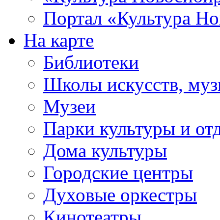
Портал «Культура Но
На карте
Библиотеки
Школы искусств, муз
Музеи
Парки культуры и от
Дома культуры
Городские центры
Духовые оркестры
Кинотеатры