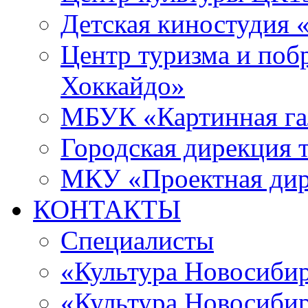
Детская киностудия 
Центр туризма и поб
Хоккайдо»
МБУК «Картинная гал
Городская дирекция 
МКУ «Проектная ди
КОНТАКТЫ
Специалисты
«Культура Новосиби
«Культура Новосибир