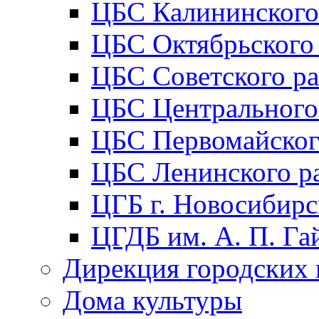
ЦБС Калининского
ЦБС Октябрьского
ЦБС Советского р
ЦБС Центрального
ЦБС Первомайског
ЦБС Ленинского р
ЦГБ г. Новосибирс
ЦГДБ им. А. П. Га
Дирекция городских 
Дома культуры