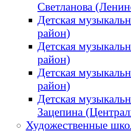
Светланова (Ленин
Детская музыкальн
район)
Детская музыкальн
район)
Детская музыкальн
район)
Детская музыкальн
Зацепина (Централ
Художественные шк