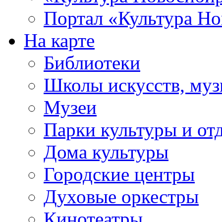
Портал «Культура Но
На карте
Библиотеки
Школы искусств, муз
Музеи
Парки культуры и от
Дома культуры
Городские центры
Духовые оркестры
Кинотеатры