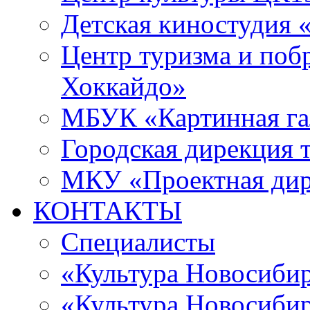
Детская киностудия 
Центр туризма и поб
Хоккайдо»
МБУК «Картинная гал
Городская дирекция 
МКУ «Проектная ди
КОНТАКТЫ
Специалисты
«Культура Новосиби
«Культура Новосибир