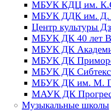
МБУК КДЦ им. К.С
МБУК ДДК им. Д. 
Центр культуры Д
МБУК ДК 40 лет
МБУК ДК Академ
МБУК ДК Примор
МБУК ДК Сибтекс
МБУК ДК им. М. Г
МАУК ДК Прогре
Музыкальные школы