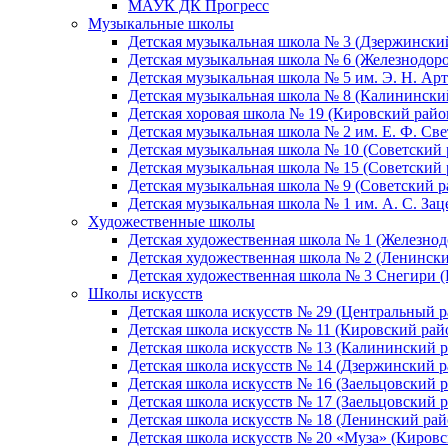
МАУК ДК Прогресс
Музыкальные школы
Детская музыкальная школа № 3 (Дзержински
Детская музыкальная школа № 6 (Железнодор
Детская музыкальная школа № 5 им. Э. Н. Арт
Детская музыкальная школа № 8 (Калинински
Детская хоровая школа № 19 (Кировский райо
Детская музыкальная школа № 2 им. Е. Ф. Св
Детская музыкальная школа № 10 (Советский 
Детская музыкальная школа № 15 (Советский 
Детская музыкальная школа № 9 (Советский р
Детская музыкальная школа № 1 им. А. С. За
Художественные школы
Детская художественная школа № 1 (Железно
Детская художественная школа № 2 (Ленинск
Детская художественная школа № 3 Снегири 
Школы искусств
Детская школа искусств № 29 (Центральный р
Детская школа искусств № 11 (Кировский рай
Детская школа искусств № 13 (Калининский р
Детская школа искусств № 14 (Дзержинский р
Детская школа искусств № 16 (Заельцовский 
Детская школа искусств № 17 (Заельцовский 
Детская школа искусств № 18 (Ленинский рай
Детская школа искусств № 20 «Муза» (Кировс