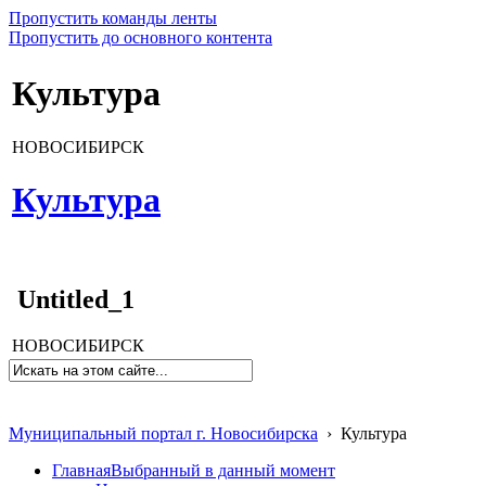
Пропустить команды ленты
Пропустить до основного контента
Культура
НОВОСИБИРСК
Культура
Untitled_1
НОВОСИБИРСК
Муниципальный портал г. Новосибирска
›
Культура
Главная
Выбранный в данный момент