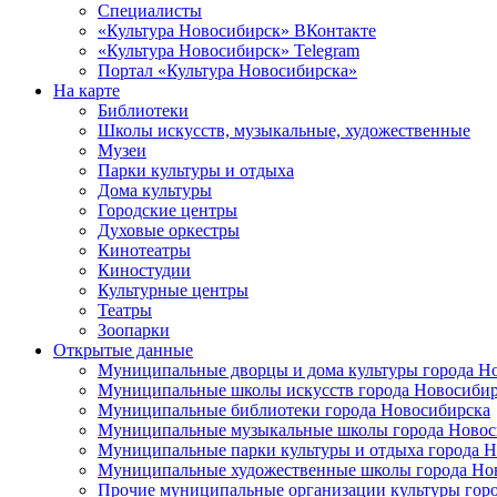
Специалисты
«Культура Новосибирск» ВКонтакте
«Культура Новосибирск» Telegram
Портал «Культура Новосибирска»
На карте
Библиотеки
Школы искусств, музыкальные, художественные
Музеи
Парки культуры и отдыха
Дома культуры
Городские центры
Духовые оркестры
Кинотеатры
Киностудии
Культурные центры
Театры
Зоопарки
Открытые данные
Муниципальные дворцы и дома культуры города Н
Муниципальные школы искусств города Новосибир
Муниципальные библиотеки города Новосибирска
Муниципальные музыкальные школы города Новос
Муниципальные парки культуры и отдыха города 
Муниципальные художественные школы города Но
Прочие муниципальные организации культуры гор