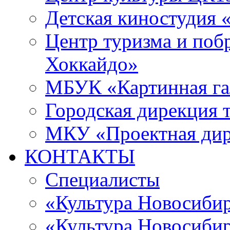
Детская киностудия 
Центр туризма и поб
Хоккайдо»
МБУК «Картинная гал
Городская дирекция 
МКУ «Проектная ди
КОНТАКТЫ
Специалисты
«Культура Новосиби
«Культура Новосибир