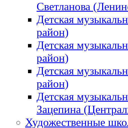
Светланова (Ленин
Детская музыкальн
район)
Детская музыкальн
район)
Детская музыкальн
район)
Детская музыкальн
Зацепина (Централ
Художественные шк