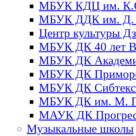
МБУК КДЦ им. К.С
МБУК ДДК им. Д. 
Центр культуры Д
МБУК ДК 40 лет
МБУК ДК Академ
МБУК ДК Примор
МБУК ДК Сибтекс
МБУК ДК им. М. Г
МАУК ДК Прогре
Музыкальные школы