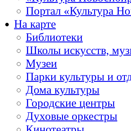
Портал «Культура Но
На карте
Библиотеки
Школы искусств, муз
Музеи
Парки культуры и от
Дома культуры
Городские центры
Духовые оркестры
Кинотеатры