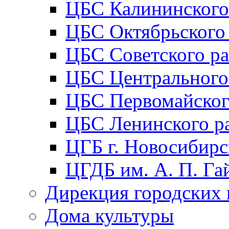
ЦБС Калининского
ЦБС Октябрьского
ЦБС Советского р
ЦБС Центрального
ЦБС Первомайског
ЦБС Ленинского р
ЦГБ г. Новосибирс
ЦГДБ им. А. П. Га
Дирекция городских 
Дома культуры